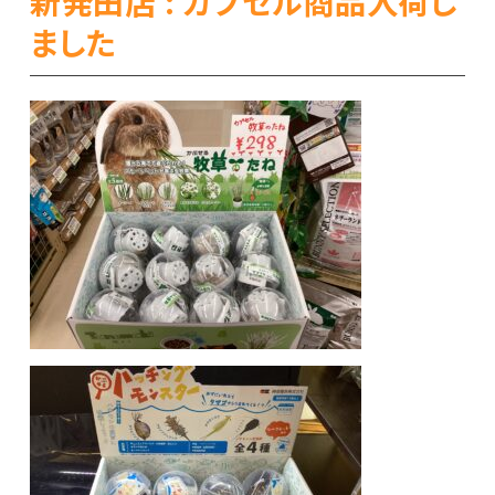
新発田店 : カプセル商品入荷し
ました