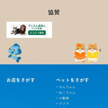
協賛
お店をさがす
ペットをさがす
わんちゃん
ねこちゃん
小動物
アクア