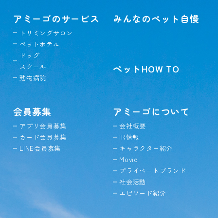
アミーゴのサービス
みんなのペット自慢
トリミングサロン
ペットホテル
ドッグ
スクール
ペットHOW TO
動物病院
会員募集
アミーゴについて
アプリ会員募集
会社概要
カード会員募集
IR情報
LINE会員募集
キャラクター紹介
Movie
プライベートブランド
社会活動
エピソード紹介