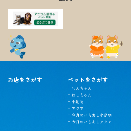
お店をさがす
ペットをさがす
わんちゃん
ねこちゃん
小動物
アクア
今月のいちおし小動物
今月のいちおしアクア