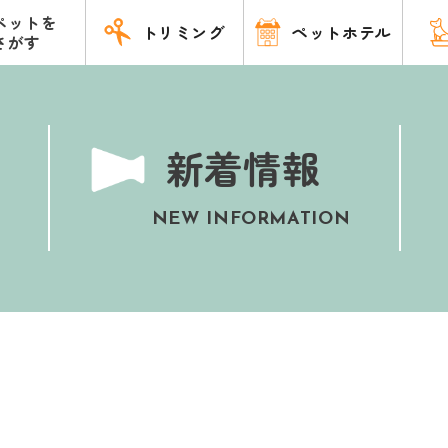
ペットを
トリミング
ペットホテル
さがす
新着情報
NEW INFORMATION