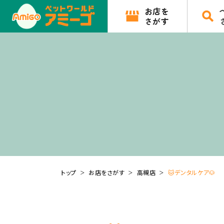
お店を
さがす
トップ
お店をさがす
高槻店
🐱デンタルケア🐶