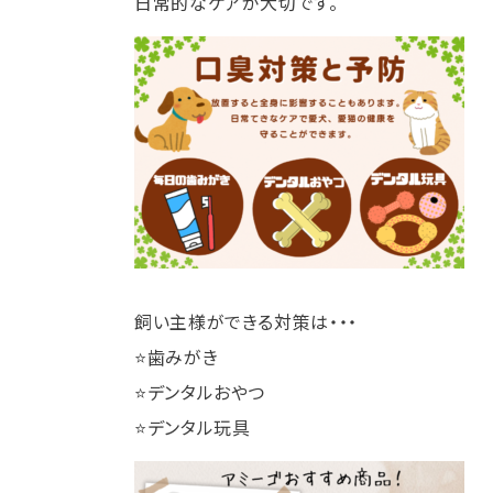
日常的なケアが大切です。
飼い主様ができる対策は・・・
⭐歯みがき
⭐デンタルおやつ
⭐デンタル玩具