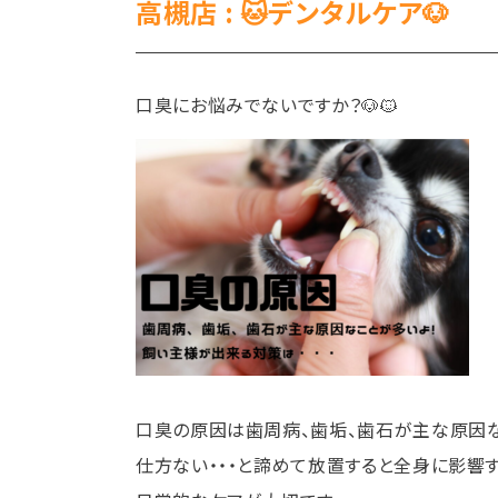
高槻店 : 🐱デンタルケア🐶
口臭にお悩みでないですか？🐶🐱
口臭の原因は歯周病、歯垢、歯石が主な原因な
仕方ない・・・と諦めて放置すると全身に影響す