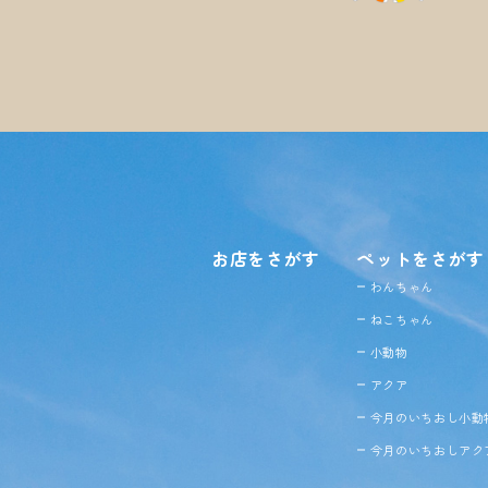
お店をさがす
ペットをさがす
わんちゃん
ねこちゃん
小動物
アクア
今月のいちおし小動
今月のいちおしアク