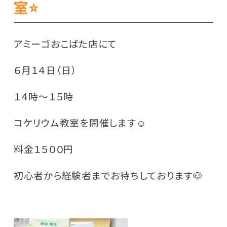
室⭐
アミーゴおこばた店にて
６月１４日（日）
１４時～１５時
コケリウム教室を開催します☺
料金１５００円
初心者から経験者までお待ちしております🐶