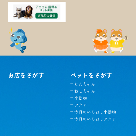
お店をさがす
ペットをさがす
わんちゃん
ねこちゃん
小動物
アクア
今月のいちおし小動物
今月のいちおしアクア