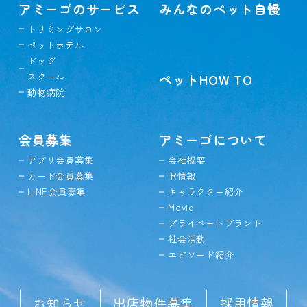
アミーゴのサービス
みんなのペット自慢
トリミングサロン
ペットホテル
ドッグ
スクール
ペットHOW TO
動物病院
会員募集
アミーゴについて
アプリ会員募集
会社概要
カード会員募集
IR情報
LINE会員募集
キャラクター紹介
Movie
プライベートブランド
社会活動
エピソード紹介
お知らせ
出店物件募集
採用情報