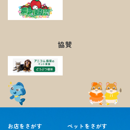
協賛
お店をさがす
ペットをさがす