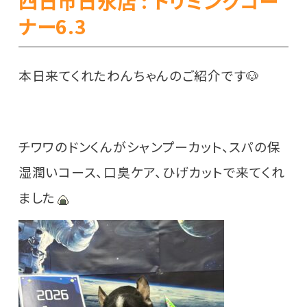
四日市日永店 : トリミングコー
ナー6.3
本日来てくれたわんちゃんのご紹介です🐶
チワワのドンくんがシャンプーカット、スパの保
湿潤いコース、口臭ケア、ひげカットで来てくれ
ました