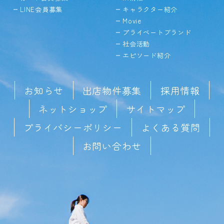
LINE会員募集
キャラクター紹介
Movie
プライベートブランド
社会活動
エピソード紹介
お知らせ
出店物件募集
採用情報
ネットショップ
サイトマップ
プライバシーポリシー
よくある質問
お問い合わせ