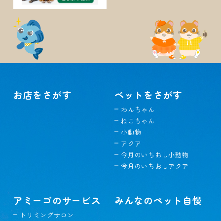
お店をさがす
ペットをさがす
わんちゃん
ねこちゃん
小動物
アクア
今月のいちおし小動物
今月のいちおしアクア
アミーゴのサービス
みんなのペット自慢
トリミングサロン