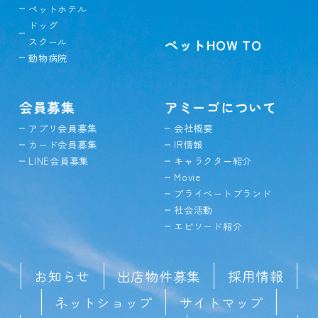
ペットホテル
ドッグ
スクール
ペットHOW TO
動物病院
会員募集
アミーゴについて
アプリ会員募集
会社概要
カード会員募集
IR情報
LINE会員募集
キャラクター紹介
Movie
プライベートブランド
社会活動
エピソード紹介
お知らせ
出店物件募集
採用情報
ネットショップ
サイトマップ