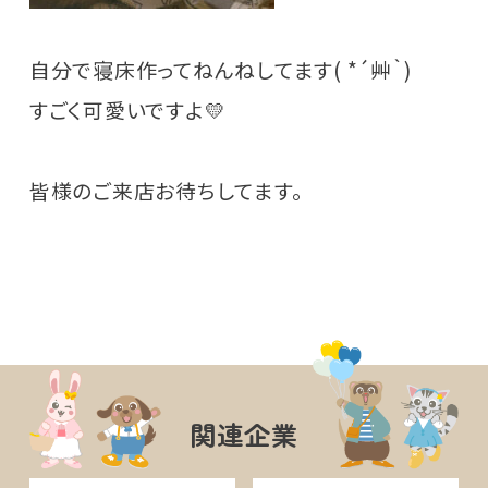
自分で寝床作ってねんねしてます( *´艸｀)
すごく可愛いですよ💛
皆様のご来店お待ちしてます。
関連企業