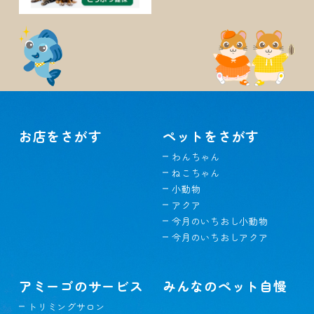
お店をさがす
ペットをさがす
わんちゃん
ねこちゃん
小動物
アクア
今月のいちおし小動物
今月のいちおしアクア
アミーゴのサービス
みんなのペット自慢
トリミングサロン