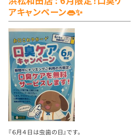
浜松和田店 : 6月限定！口臭ケ
アキャンペーン👄✨
『６月４日は虫歯の日』です。