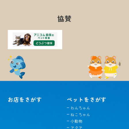
協賛
お店をさがす
ペットをさがす
わんちゃん
ねこちゃん
小動物
アクア