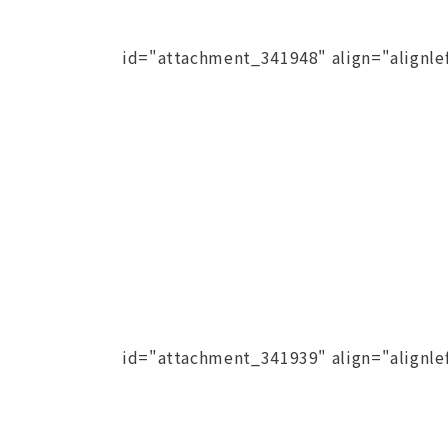
id="attachment_341948" align="alignle
id="attachment_341939" align="alignle