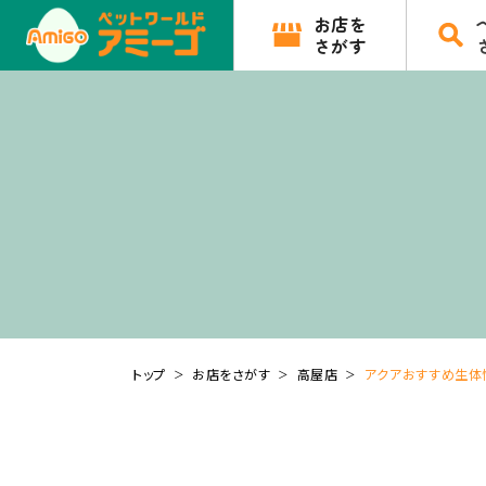
お店を
さがす
トップ
お店をさがす
高屋店
アクアおすすめ生体