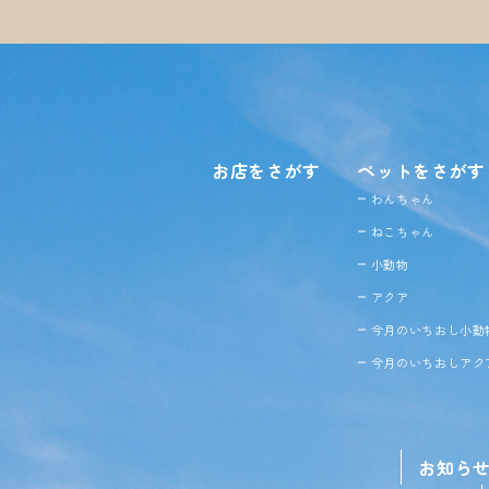
お店をさがす
ペットをさがす
わんちゃん
ねこちゃん
小動物
アクア
今月のいちおし小動
今月のいちおしアク
お知ら