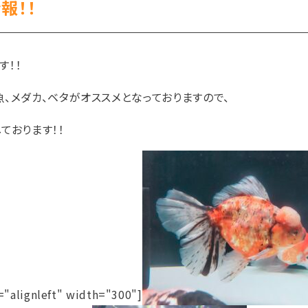
報！！
す！！
、メダカ、ベタがオススメとなっておりますので、
ております！！
="alignleft" width="300"]