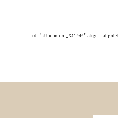
id="attachment_341946" align="alignle