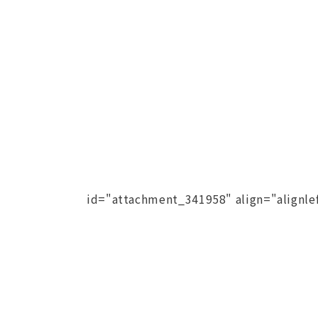
id="attachment_341958" align="alignle