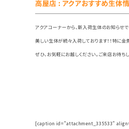
高屋店 : アクアおすすめ生体情
アクアコーナーから、新入荷生体のお知らせで
美しい生体が続々入荷しております！！特に金魚
ぜひ、お気軽にお越しください。ご来店お待ちし
[caption id="attachment_335533" align