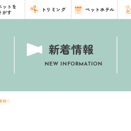
ペットを
トリミング
ペットホテル
さがす
新着情報
NEW INFORMATION
情報！！