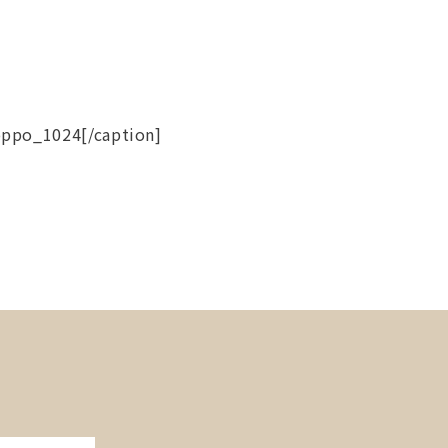
ppo_1024[/caption]