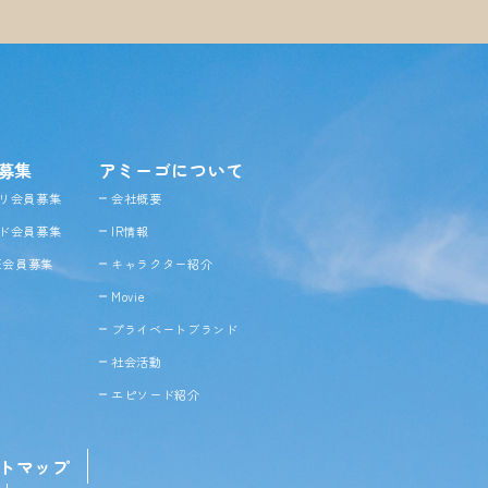
募集
アミーゴについて
リ会員募集
会社概要
ド会員募集
IR情報
NE会員募集
キャラクター紹介
Movie
プライベートブランド
社会活動
エピソード紹介
トマップ