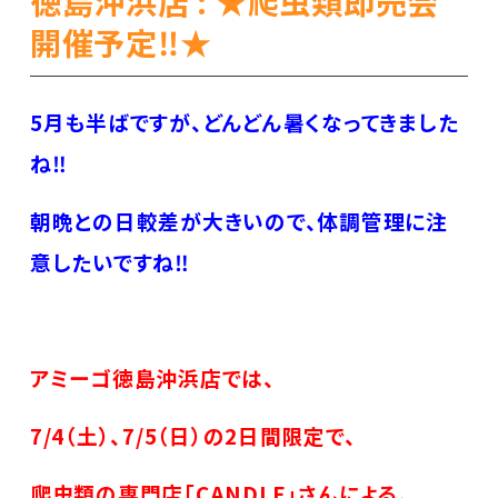
徳島沖浜店 : ★爬虫類即売会
開催予定‼★
5月も半ばですが、どんどん暑くなってきました
ね‼
朝晩との日較差が大きいので、体調管理に注
意したいですね‼
アミーゴ徳島沖浜店では、
7/4（土）、7/5（日）の2日間限定で、
爬虫類の専門店「CANDLE」さんによる、