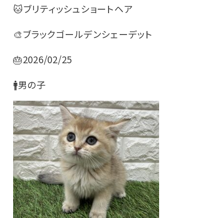
🐱ブリティッシュショートヘア
🎨ブラックゴールデンシェーデット
🎂2026/02/25
🚹男の子