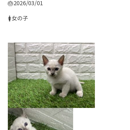
🎂2026/03/01
🚺女の子