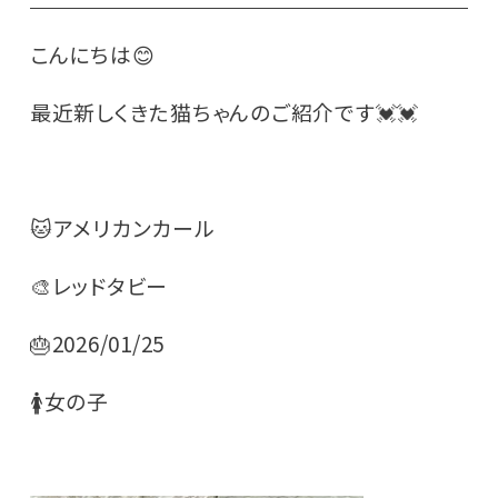
こんにちは😊
最近新しくきた猫ちゃんのご紹介です💓💓
🐱アメリカンカール
🎨レッドタビー
🎂2026/01/25
🚺女の子