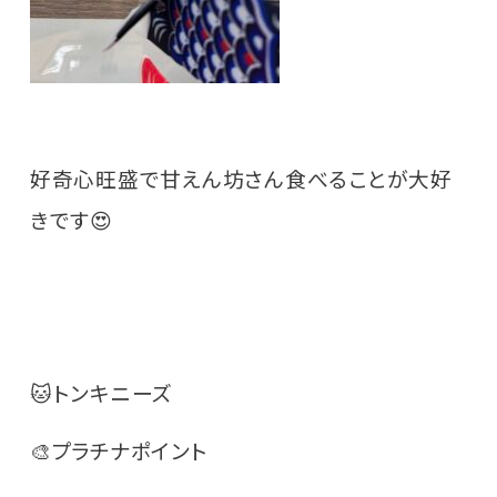
好奇心旺盛で甘えん坊さん食べることが大好
きです😍
🐱トンキニーズ
🎨プラチナポイント