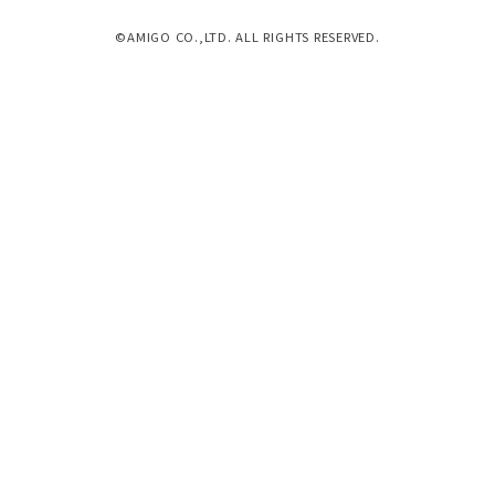
©AMIGO CO.,LTD. ALL RIGHTS RESERVED.