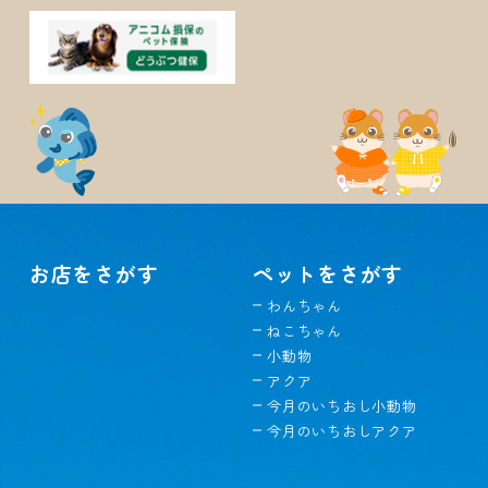
お店をさがす
ペットをさがす
わんちゃん
ねこちゃん
小動物
アクア
今月のいちおし小動物
今月のいちおしアクア