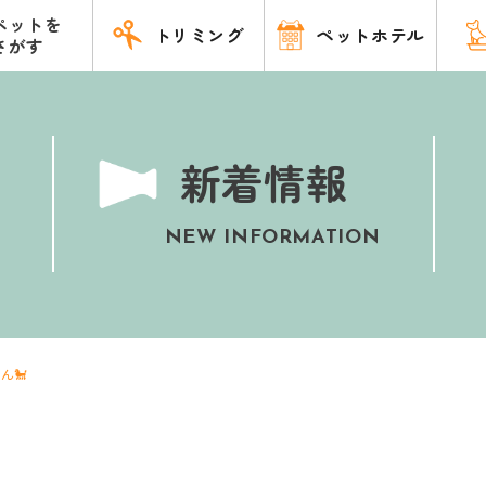
ペットを
トリミング
ペットホテル
さがす
新着情報
NEW INFORMATION
ん🐩