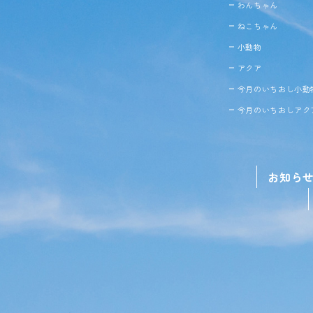
わんちゃん
ねこちゃん
小動物
アクア
今月のいちおし小動
今月のいちおしアク
お知ら