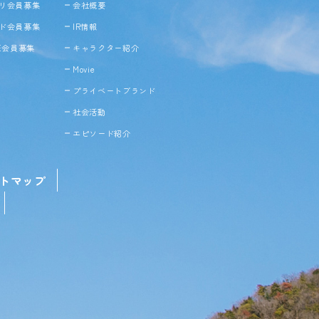
リ会員募集
会社概要
ド会員募集
IR情報
NE会員募集
キャラクター紹介
Movie
プライベートブランド
社会活動
エピソード紹介
トマップ