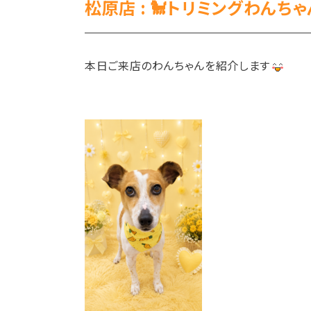
松原店 : 🐩トリミングわんちゃ
本日ご来店のわんちゃんを紹介します