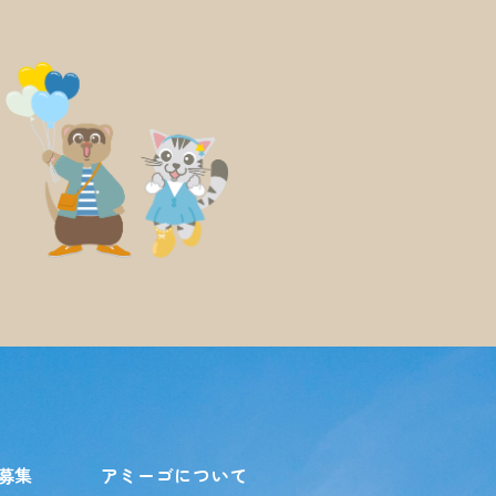
募集
アミーゴについて