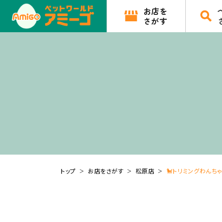
お店を
さがす
トップ
お店をさがす
松原店
🐩トリミングわんちゃ