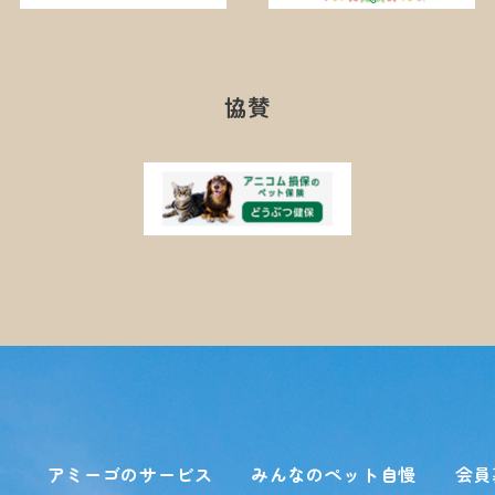
協賛
アミーゴのサービス
みんなのペット自慢
会員