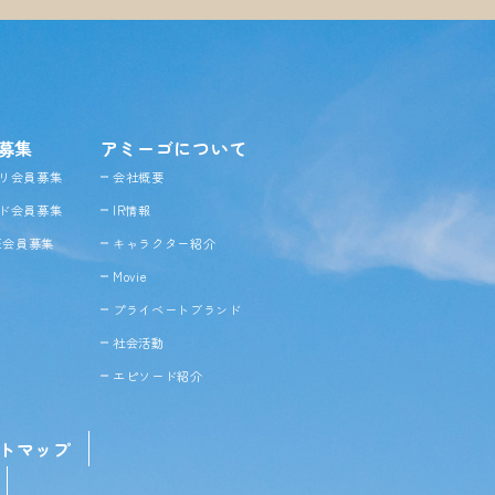
募集
アミーゴについて
リ会員募集
会社概要
ド会員募集
IR情報
NE会員募集
キャラクター紹介
Movie
プライベートブランド
社会活動
エピソード紹介
トマップ