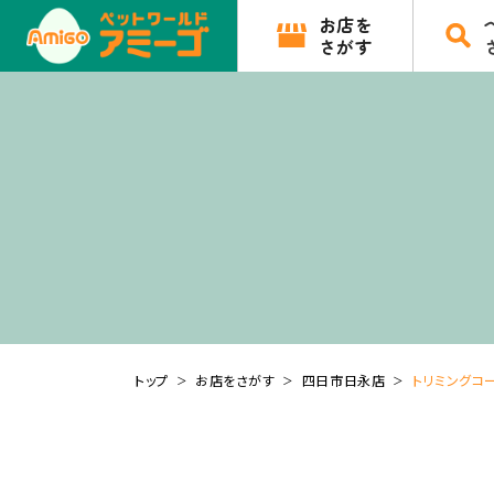
お店を
さがす
トップ
お店をさがす
四日市日永店
トリミングコー