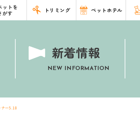
ペットを
トリミング
ペットホテル
さがす
新着情報
NEW INFORMATION
ナー5.18