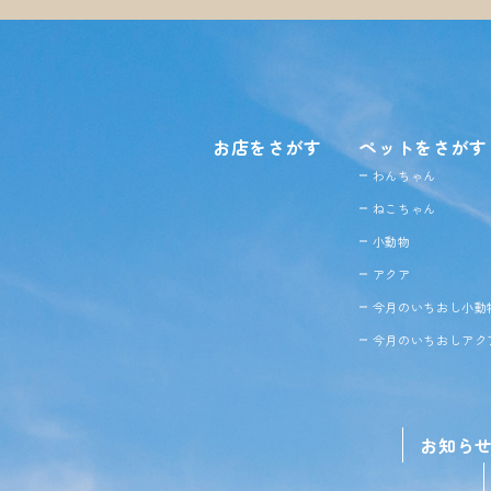
お店をさがす
ペットをさがす
わんちゃん
ねこちゃん
小動物
アクア
今月のいちおし小動
今月のいちおしアク
お知ら