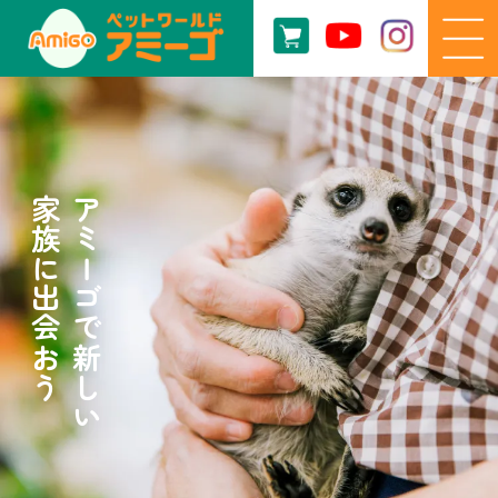
家族に出会おう
アミーゴで新しい