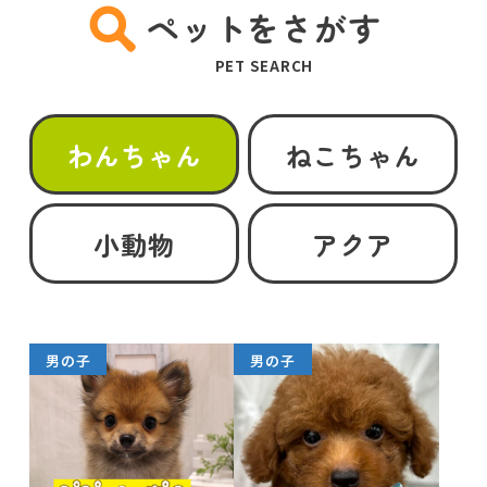
ペットをさがす
PET SEARCH
わんちゃん
ねこちゃん
小動物
アクア
男の子
男の子