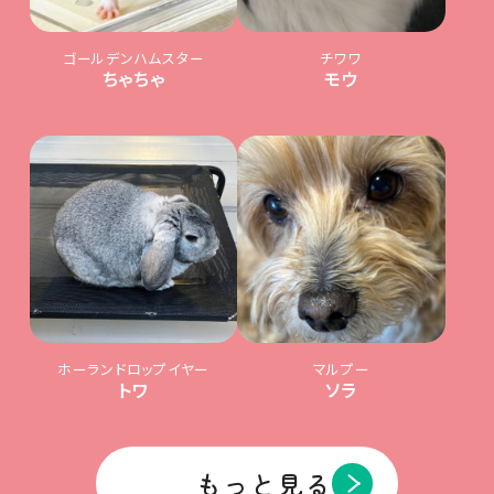
ゴールデンハムスター
チワワ
ちゃちゃ
モウ
ホーランドロップイヤー
マルプー
トワ
ソラ
もっと見る