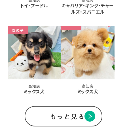
高知店
高松店
トイ・プードル
キャバリア・キング・チャー
ルズ・スパニエル
女の子
高知店
高知店
ミックス犬
ミックス犬
もっと見る