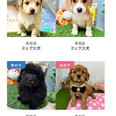
高知店
高知店
ミックス犬
ミックス犬
男の子
女の子