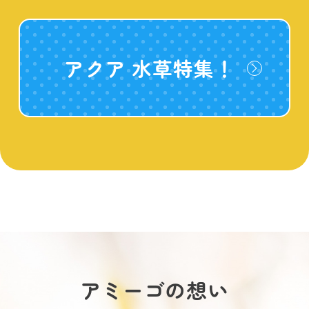
アクア 水草特集！
アミーゴの想い