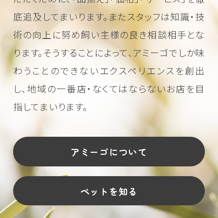
底追及してまいります。またスタッフは知識・技
術の向上に努め
飼い主様の良き相談相手とな
ります。そうすることによって、アミーゴでしか味
わうことのできない
エクスペリエンスを創出
し、地域の一番店・なくてはならないお店を目
指してまいります。
アミーゴについて
ペットを知る