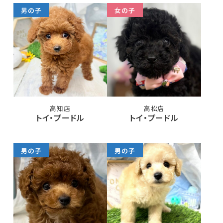
男の子
女の子
高知店
高松店
トイ・プードル
トイ・プードル
男の子
男の子