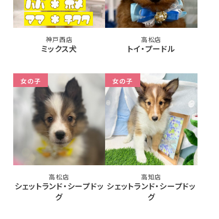
神戸西店
高松店
ミックス犬
トイ・プードル
女の子
女の子
高松店
高知店
シェットランド・シープドッ
シェットランド・シープドッ
グ
グ