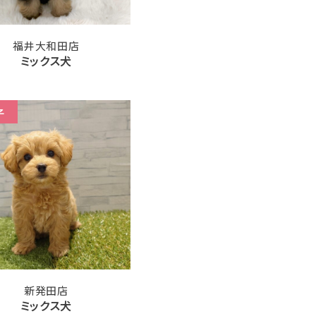
福井大和田店
ミックス犬
子
新発田店
ミックス犬