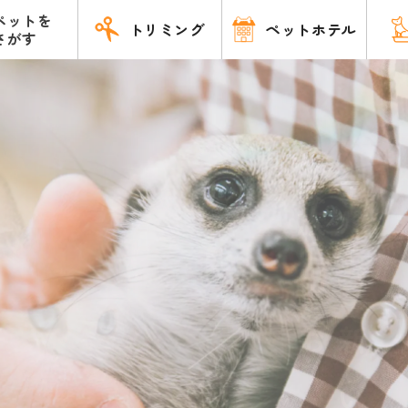
ペットを
トリミング
ペットホテル
さがす