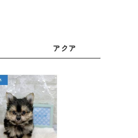
アクア
子