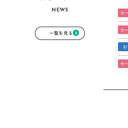
NEWS
セー
セー
一覧を見る
お
セー