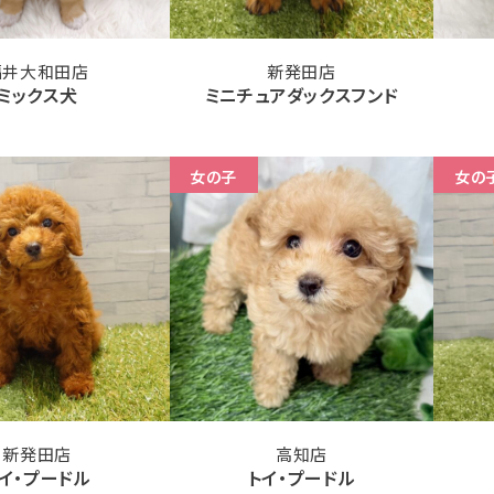
福井大和田店
新発田店
ミックス犬
ミニチュアダックスフンド
女の子
女の
新発田店
高知店
イ・プードル
トイ・プードル