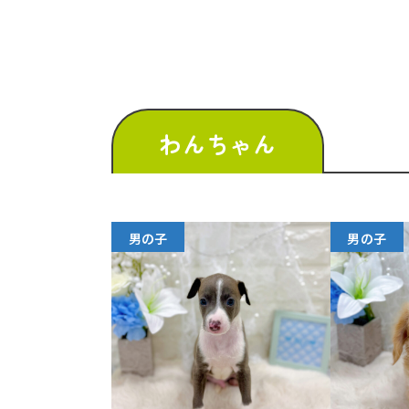
わんちゃん
男の子
男の子