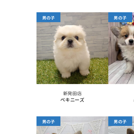
男の子
男の子
新発田店
ペキニーズ
男の子
男の子