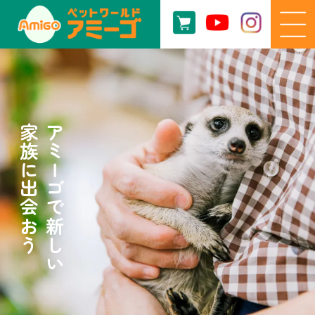
家族に出会おう
アミーゴで新しい