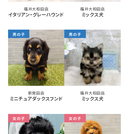
福井大和田店
福井大和田店
イタリアン・グレーハウンド
ミックス犬
男の子
男の子
新発田店
福井大和田店
ミニチュアダックスフンド
ミックス犬
女の子
女の子