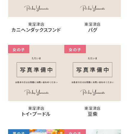
東深津店
東深津店
カニヘンダックスフンド
パグ
女の子
女の子
東深津店
東深津店
トイ・プードル
豆柴
男の子
女の子