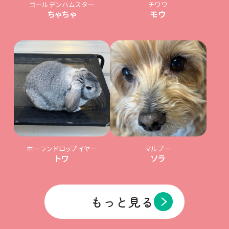
ゴールデンハムスター
チワワ
ちゃちゃ
モウ
ホーランドロップイヤー
マルプー
トワ
ソラ
もっと見る