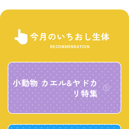
今月のいちおし生体
RECOMMENDATION
小動物 カエル&ヤドカ
リ特集