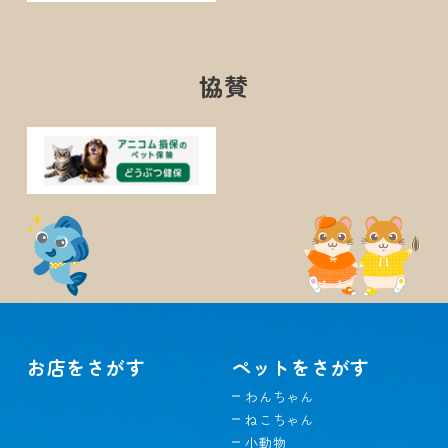
協賛
お店をさがす
ペットをさがす
わんちゃん
ねこちゃん
小動物