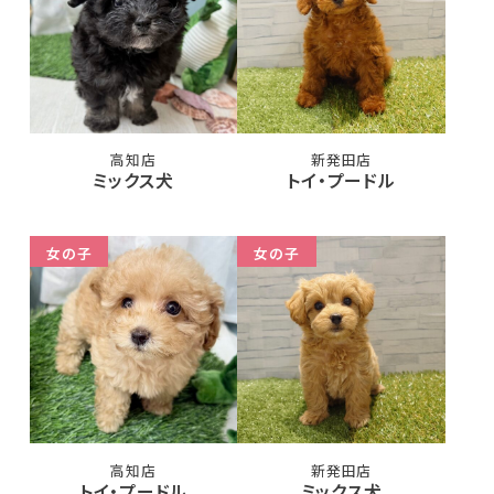
高知店
新発田店
ミックス犬
トイ・プードル
女の子
女の子
高知店
新発田店
トイ・プードル
ミックス犬