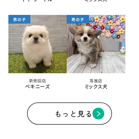
男の子
男の子
新発田店
高屋店
ペキニーズ
ミックス犬
もっと見る