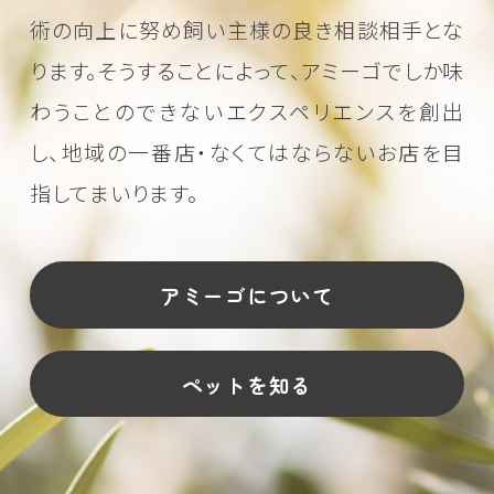
術の向上に努め
飼い主様の良き相談相手とな
ります。そうすることによって、アミーゴでしか味
わうことのできない
エクスペリエンスを創出
し、地域の一番店・なくてはならないお店を目
指してまいります。
アミーゴについて
ペットを知る