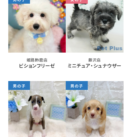
姫路飾磨店
藤沢店
ビションフリーゼ
ミニチュア・シュナウザー
男の子
男の子