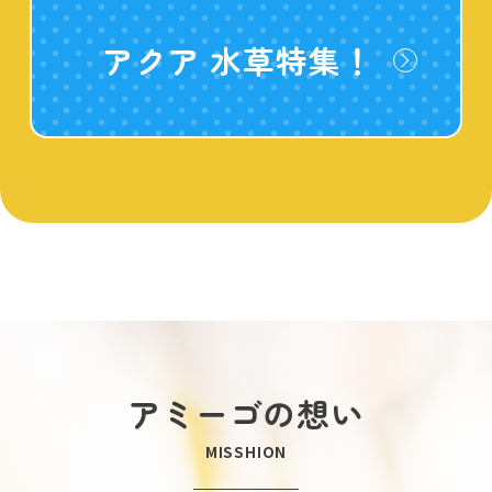
アクア 水草特集！
アミーゴの想い
MISSHION