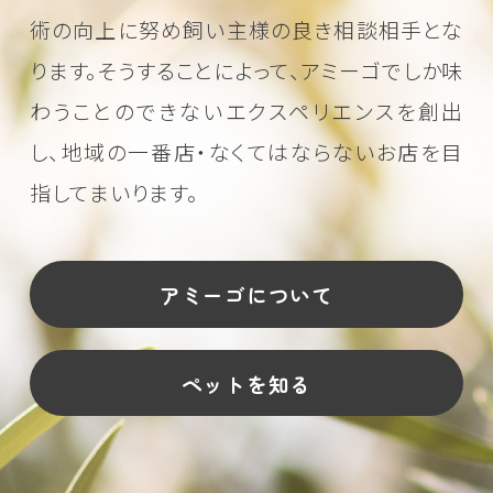
術の向上に努め
飼い主様の良き相談相手とな
ります。そうすることによって、アミーゴでしか味
わうことのできない
エクスペリエンスを創出
し、地域の一番店・なくてはならないお店を目
指してまいります。
アミーゴについて
ペットを知る