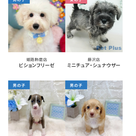
姫路飾磨店
藤沢店
ビションフリーゼ
ミニチュア・シュナウザー
男の子
男の子