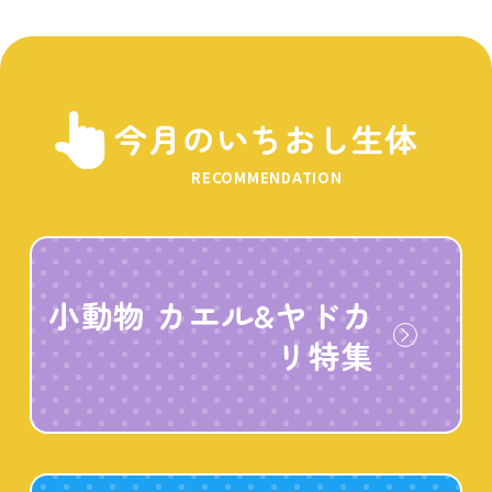
今月のいちおし生体
RECOMMENDATION
小動物 カエル&ヤドカ
リ特集