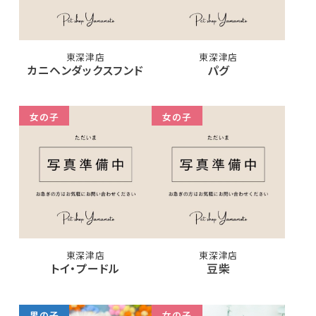
東深津店
東深津店
カニヘンダックスフンド
パグ
女の子
女の子
東深津店
東深津店
トイ・プードル
豆柴
男の子
女の子