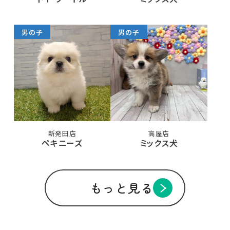
男の子
男の子
新発田店
高屋店
ペキニーズ
ミックス犬
もっと見る