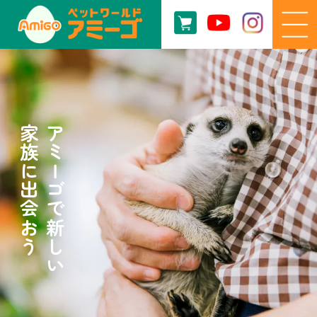
家族に出会おう
アミーゴで新しい