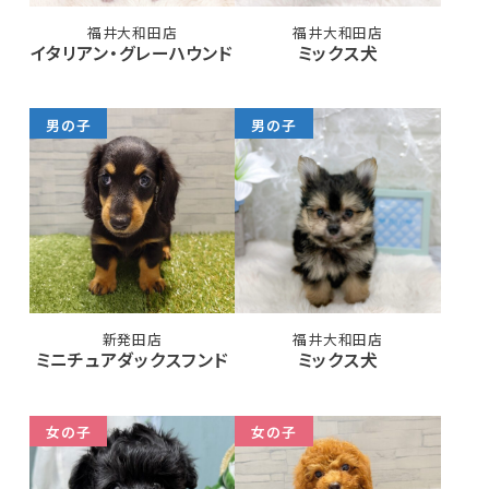
福井大和田店
福井大和田店
イタリアン・グレーハウンド
ミックス犬
男の子
男の子
新発田店
福井大和田店
ミニチュアダックスフンド
ミックス犬
女の子
女の子