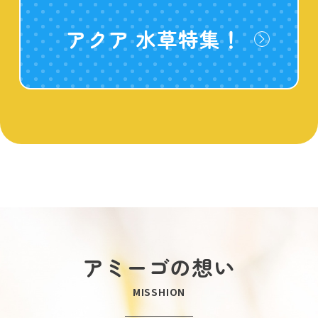
アクア 水草特集！
アミーゴの想い
MISSHION