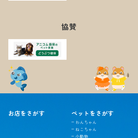
協賛
お店をさがす
ペットをさがす
わんちゃん
ねこちゃん
小動物