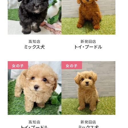
高知店
新発田店
ミックス犬
トイ・プードル
女の子
女の子
高知店
新発田店
トイ・プードル
ミックス犬