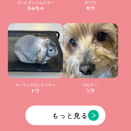
ゴールデンハムスター
チワワ
ちゃちゃ
モウ
ホーランドロップイヤー
マルプー
トワ
ソラ
もっと見る