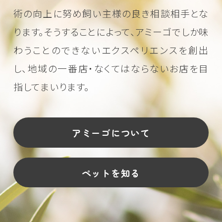
術の向上に努め
飼い主様の良き相談相手とな
ります。そうすることによって、アミーゴでしか味
わうことのできない
エクスペリエンスを創出
し、地域の一番店・なくてはならないお店を目
指してまいります。
アミーゴについて
ペットを知る