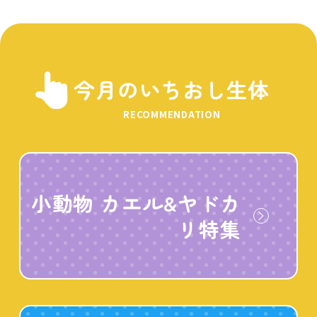
今月のいちおし生体
RECOMMENDATION
小動物 カエル&ヤドカ
リ特集