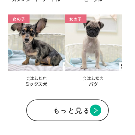
女の子
女の子
会津若松店
会津若松店
ミックス犬
パグ
もっと見る