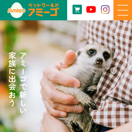
家族に出会おう
アミーゴで新しい