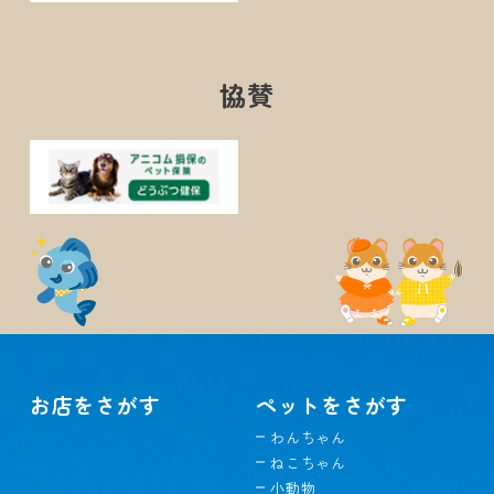
協賛
お店をさがす
ペットをさがす
わんちゃん
ねこちゃん
小動物