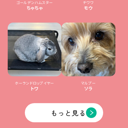
ゴールデンハムスター
チワワ
ちゃちゃ
モウ
ホーランドロップイヤー
マルプー
トワ
ソラ
もっと見る