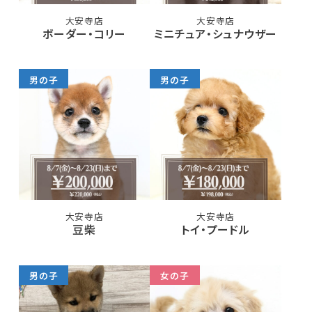
大安寺店
大安寺店
ボーダー・コリー
ミニチュア・シュナウザー
男の子
男の子
大安寺店
大安寺店
豆柴
トイ・プードル
男の子
女の子