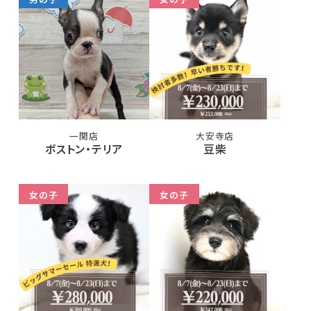
一関店
大安寺店
ボストン・テリア
豆柴
女の子
女の子