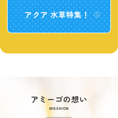
アクア 水草特集！
アミーゴの想い
MISSHION