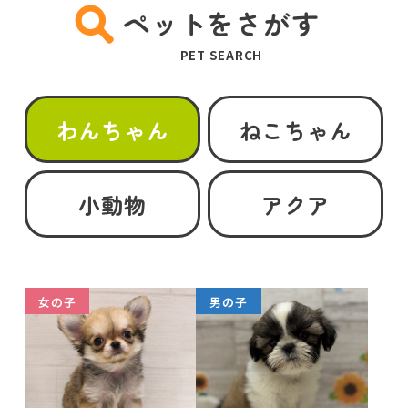
ペットをさがす
PET SEARCH
わんちゃん
ねこちゃん
小動物
アクア
女の子
男の子