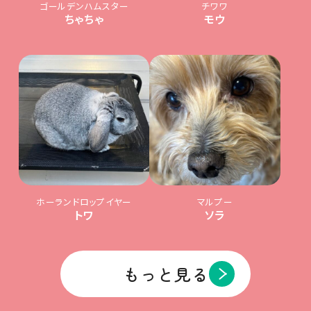
ゴールデンハムスター
チワワ
ちゃちゃ
モウ
ホーランドロップイヤー
マルプー
トワ
ソラ
もっと見る