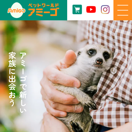
家族に出会おう
アミーゴで新しい