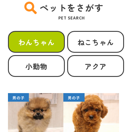
ペットをさがす
PET SEARCH
わんちゃん
ねこちゃん
小動物
アクア
男の子
男の子