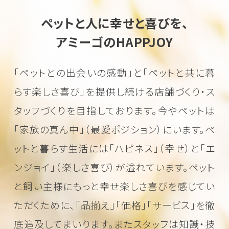
ペットと人に幸せと喜びを、
アミーゴのHAPPJOY
「ペットとの出会いの感動」と「ペットと共に暮
らす楽しさ喜び」を
提供し続ける店舗づくり・ス
タッフづくりを目指しております。
今やペットは
「家族の真ん中」（最愛ポジション）にいます。
ペ
ットと暮らす生活には「ハピネス」（幸せ）と「エ
ンジョイ」（楽しさ喜び）が溢れています。
ペット
と飼い主様にもっと幸せ楽しさ喜びを感じてい
ただくために、
「品揃え」「価格」「サービス」を徹
底追及してまいります。またスタッフは知識・技