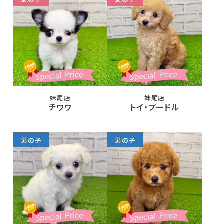
妹尾店
妹尾店
チワワ
トイ・プードル
男の子
男の子