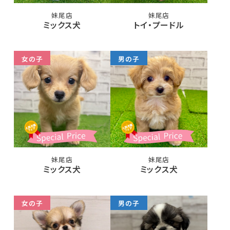
妹尾店
妹尾店
ミックス犬
トイ・プードル
女の子
男の子
妹尾店
妹尾店
ミックス犬
ミックス犬
女の子
男の子