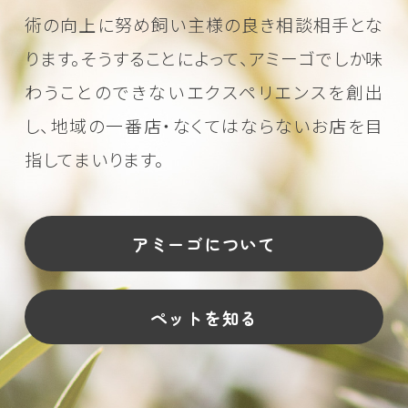
術の向上に努め
飼い主様の良き相談相手とな
ります。そうすることによって、アミーゴでしか味
わうことのできない
エクスペリエンスを創出
し、地域の一番店・なくてはならないお店を目
指してまいります。
アミーゴについて
ペットを知る