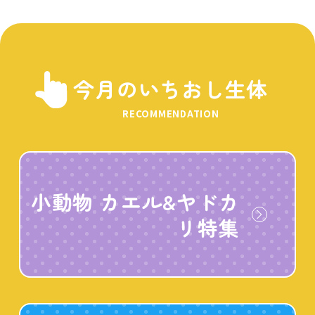
今月のいちおし生体
RECOMMENDATION
小動物 カエル&ヤドカ
リ特集