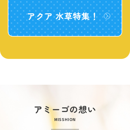
アクア 水草特集！
アミーゴの想い
MISSHION