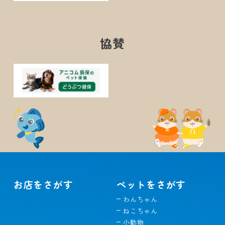
協賛
お店をさがす
ペットをさがす
わんちゃん
ねこちゃん
小動物