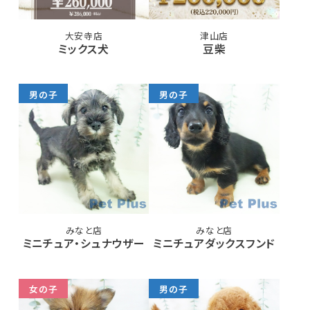
大安寺店
津山店
ミックス犬
豆柴
男の子
男の子
みなと店
みなと店
ミニチュア・シュナウザー
ミニチュアダックスフンド
女の子
男の子