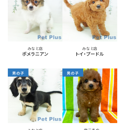
みなと店
みなと店
ポメラニアン
トイ・プードル
男の子
男の子