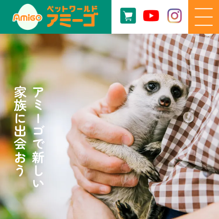
家族に出会おう
アミーゴで新しい