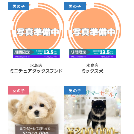
男の子
男の子
水島店
水島店
ミニチュアダックスフンド
ミックス犬
女の子
男の子