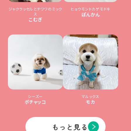
ジャクラッセルとチワワのミック
ヒョウモントカゲモドキ
ス
ぽんかん
こむぎ
シーズー
マルックス
ポチャッコ
モカ
もっと見る