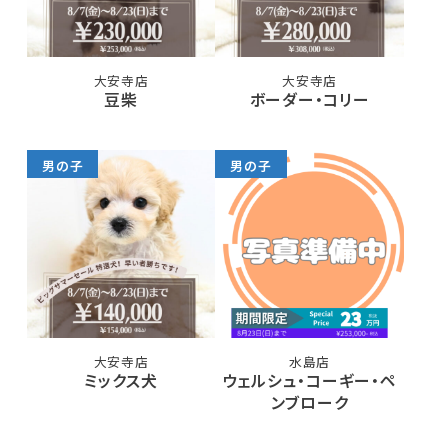
大安寺店
大安寺店
豆柴
ボーダー・コリー
男の子
男の子
大安寺店
水島店
ミックス犬
ウェルシュ・コーギー・ペ
ンブローク