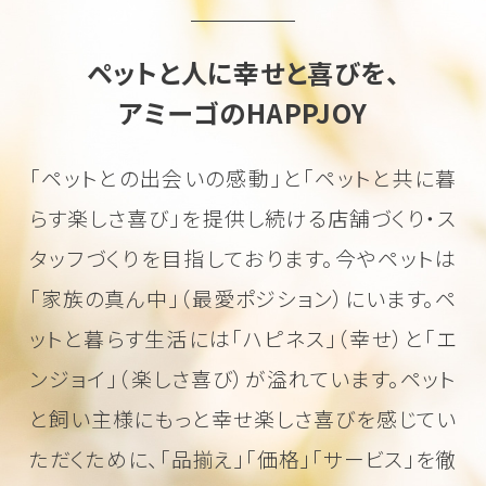
ペットと人に幸せと喜びを、
アミーゴのHAPPJOY
「ペットとの出会いの感動」と「ペットと共に暮
らす楽しさ喜び」を
提供し続ける店舗づくり・ス
タッフづくりを目指しております。
今やペットは
「家族の真ん中」（最愛ポジション）にいます。
ペ
ットと暮らす生活には「ハピネス」（幸せ）と「エ
ンジョイ」（楽しさ喜び）が溢れています。
ペット
と飼い主様にもっと幸せ楽しさ喜びを感じてい
ただくために、
「品揃え」「価格」「サービス」を徹