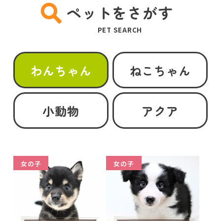
ペットをさがす
PET SEARCH
わんちゃん
ねこちゃん
小動物
アクア
女の子
女の子