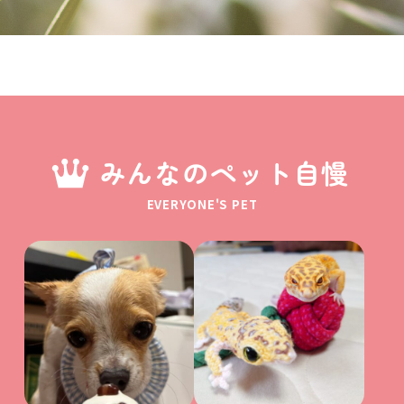
みんなのペット自慢
EVERYONE'S PET