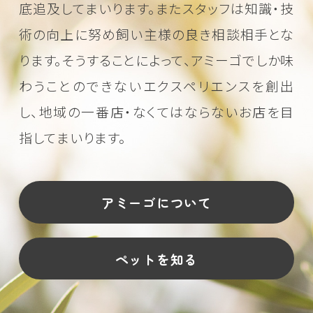
底追及してまいります。またスタッフは知識・技
術の向上に努め
飼い主様の良き相談相手とな
ります。そうすることによって、アミーゴでしか味
わうことのできない
エクスペリエンスを創出
し、地域の一番店・なくてはならないお店を目
指してまいります。
アミーゴについて
ペットを知る