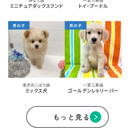
みなと店
一宮三条店
ミニチュアダックスフンド
トイ・プードル
男の子
男の子
金沢おこばた店
一宮三条店
ミックス犬
ゴールデンレトリーバー
もっと見る