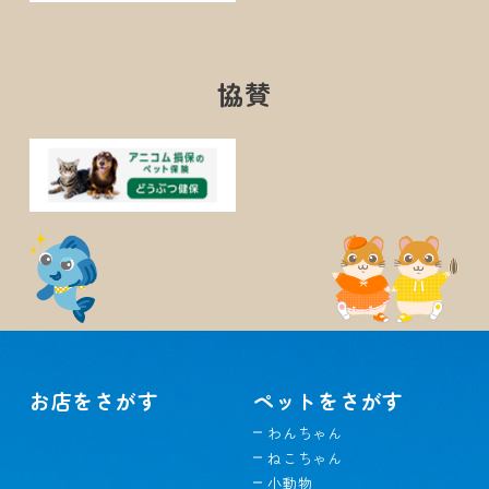
協賛
お店をさがす
ペットをさがす
わんちゃん
ねこちゃん
小動物