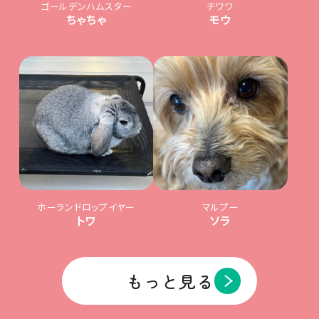
ゴールデンハムスター
チワワ
ちゃちゃ
モウ
ホーランドロップイヤー
マルプー
トワ
ソラ
もっと見る