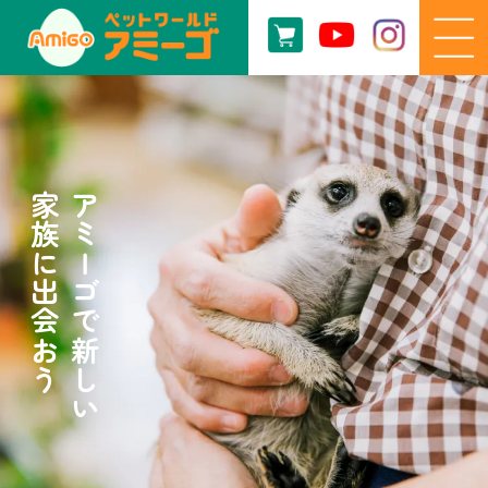
家族に出会おう
アミーゴで新しい