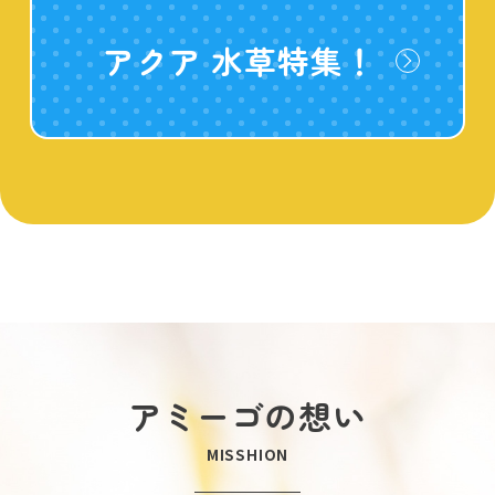
アクア 水草特集！
アミーゴの想い
MISSHION