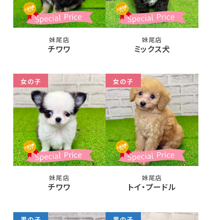
妹尾店
妹尾店
チワワ
ミックス犬
女の子
女の子
妹尾店
妹尾店
チワワ
トイ・プードル
男の子
男の子