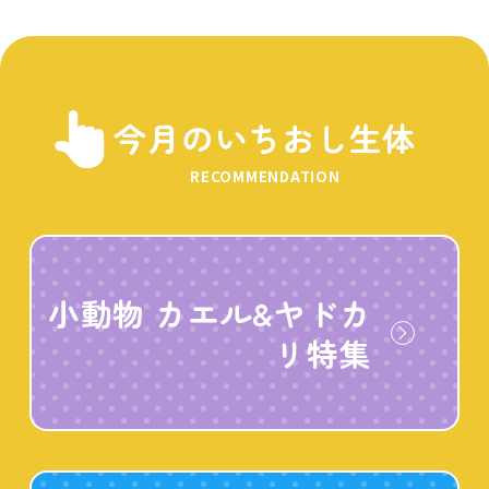
今月のいちおし生体
RECOMMENDATION
小動物 カエル&ヤドカ
リ特集