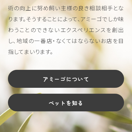
術の向上に努め
飼い主様の良き相談相手とな
ります。そうすることによって、アミーゴでしか味
わうことのできない
エクスペリエンスを創出
し、地域の一番店・なくてはならないお店を目
指してまいります。
アミーゴについて
ペットを知る