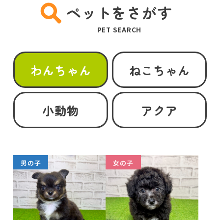
ペットをさがす
PET SEARCH
わんちゃん
ねこちゃん
小動物
アクア
男の子
女の子