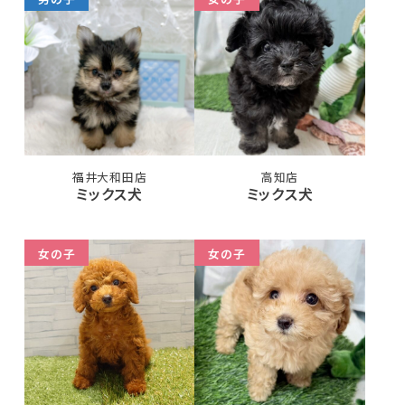
福井大和田店
高知店
ミックス犬
ミックス犬
女の子
女の子