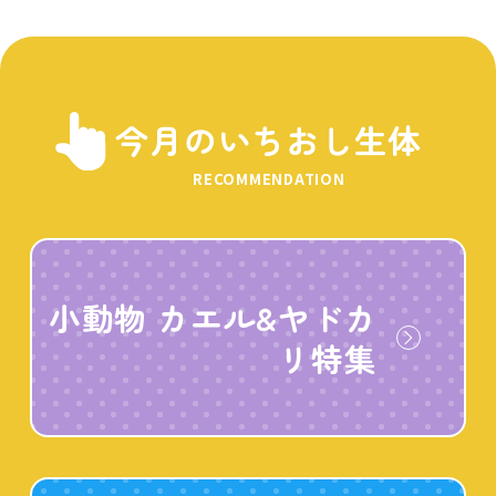
今月のいちおし生体
RECOMMENDATION
小動物 カエル&ヤドカ
リ特集