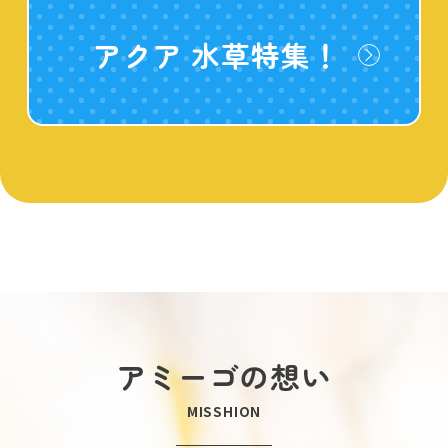
アクア 水草特集！
アミーゴの想い
MISSHION