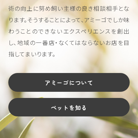
術の向上に努め
飼い主様の良き相談相手とな
ります。そうすることによって、アミーゴでしか味
わうことのできない
エクスペリエンスを創出
し、地域の一番店・なくてはならないお店を目
指してまいります。
アミーゴについて
ペットを知る