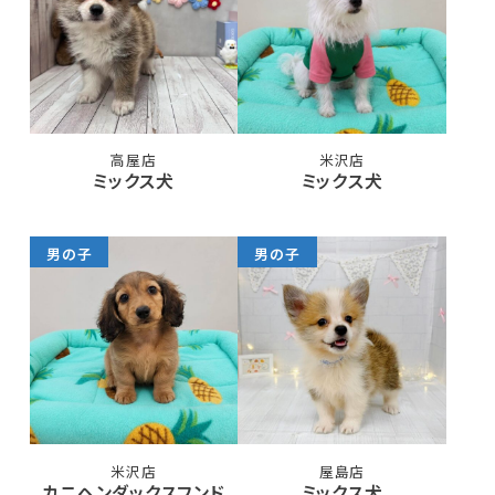
高屋店
米沢店
ミックス犬
ミックス犬
男の子
男の子
米沢店
屋島店
カニヘンダックスフンド
ミックス犬