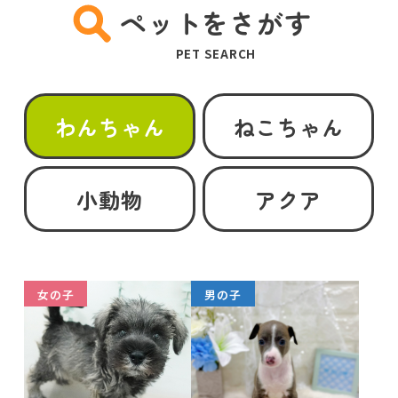
ペットをさがす
PET SEARCH
わんちゃん
ねこちゃん
小動物
アクア
女の子
男の子