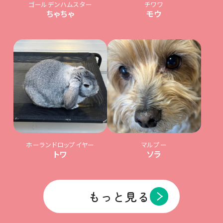
ゴールデンハムスター
チワワ
ちゃちゃ
モウ
ホーランドロップイヤー
マルプー
トワ
ソラ
もっと見る