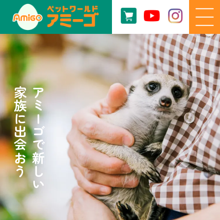
家族に出会おう
アミーゴで新しい
家族に出会おう
アミーゴで新しい