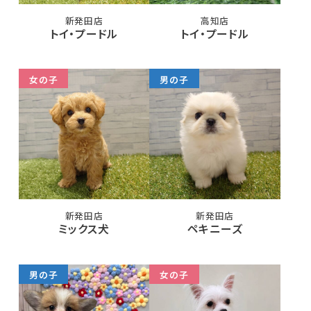
新発田店
高知店
トイ・プードル
トイ・プードル
女の子
男の子
新発田店
新発田店
ミックス犬
ペキニーズ
男の子
女の子