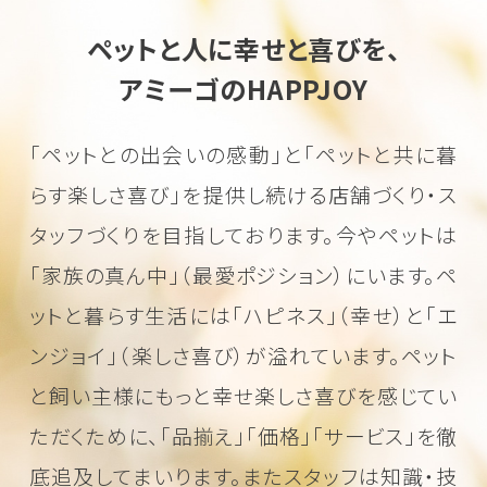
ペットと人に幸せと喜びを、
アミーゴのHAPPJOY
「ペットとの出会いの感動」と「ペットと共に暮
らす楽しさ喜び」を
提供し続ける店舗づくり・ス
タッフづくりを目指しております。
今やペットは
「家族の真ん中」（最愛ポジション）にいます。
ペ
ットと暮らす生活には「ハピネス」（幸せ）と「エ
ンジョイ」（楽しさ喜び）が溢れています。
ペット
と飼い主様にもっと幸せ楽しさ喜びを感じてい
ただくために、
「品揃え」「価格」「サービス」を徹
底追及してまいります。またスタッフは知識・技