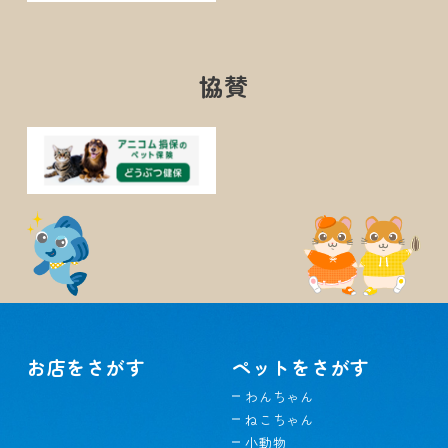
協賛
お店をさがす
ペットをさがす
わんちゃん
ねこちゃん
小動物