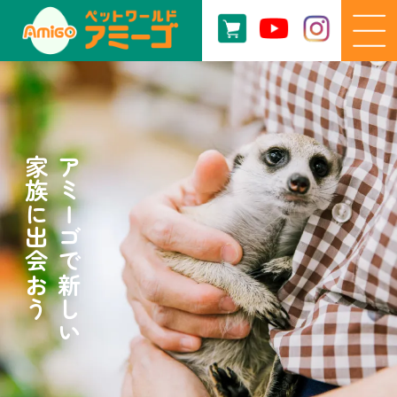
家族に出会おう
アミーゴで新しい