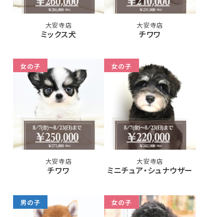
大安寺店
大安寺店
ミックス犬
チワワ
女の子
女の子
大安寺店
大安寺店
チワワ
ミニチュア・シュナウザー
男の子
女の子