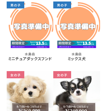
男の子
男の子
水島店
水島店
ミニチュアダックスフンド
ミックス犬
女の子
女の子