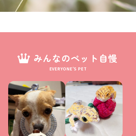
みんなのペット自慢
EVERYONE'S PET