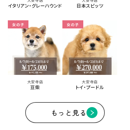
大安寺店
大安寺店
イタリアン・グレーハウンド
日本スピッツ
女の子
女の子
大安寺店
大安寺店
豆柴
トイ・プードル
もっと見る