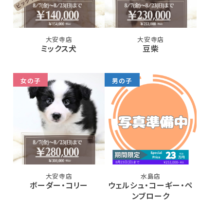
大安寺店
大安寺店
ミックス犬
豆柴
女の子
男の子
大安寺店
水島店
ボーダー・コリー
ウェルシュ・コーギー・ペ
ンブローク