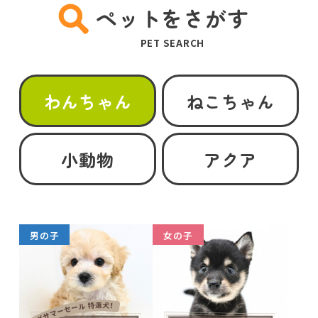
ペットをさがす
PET SEARCH
わんちゃん
ねこちゃん
小動物
アクア
男の子
女の子