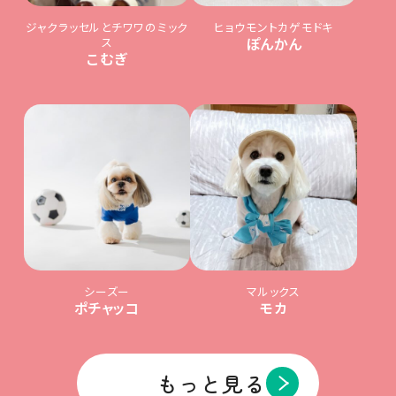
ジャクラッセルとチワワのミック
ヒョウモントカゲモドキ
ス
ぽんかん
こむぎ
シーズー
マルックス
ポチャッコ
モカ
もっと見る