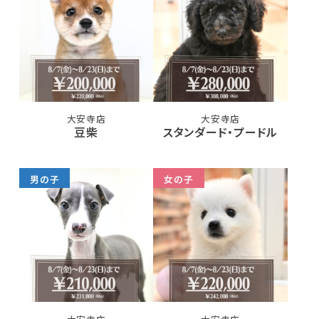
大安寺店
大安寺店
豆柴
スタンダード・プードル
男の子
女の子