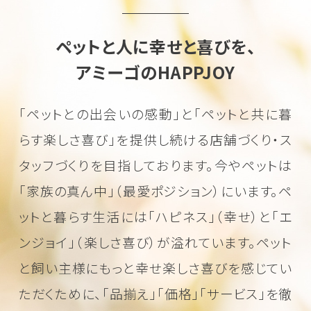
ペットと人に幸せと喜びを、
アミーゴのHAPPJOY
「ペットとの出会いの感動」と「ペットと共に暮
らす楽しさ喜び」を
提供し続ける店舗づくり・ス
タッフづくりを目指しております。
今やペットは
「家族の真ん中」（最愛ポジション）にいます。
ペ
ットと暮らす生活には「ハピネス」（幸せ）と「エ
ンジョイ」（楽しさ喜び）が溢れています。
ペット
と飼い主様にもっと幸せ楽しさ喜びを感じてい
ただくために、
「品揃え」「価格」「サービス」を徹