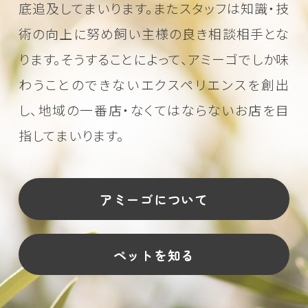
底追及してまいります。またスタッフは知識・技
術の向上に努め
飼い主様の良き相談相手とな
ります。そうすることによって、アミーゴでしか味
わうことのできない
エクスペリエンスを創出
し、地域の一番店・なくてはならないお店を目
指してまいります。
アミーゴについて
ペットを知る