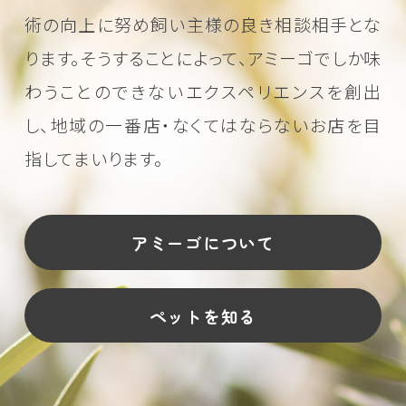
術の向上に努め
飼い主様の良き相談相手とな
ります。そうすることによって、アミーゴでしか味
わうことのできない
エクスペリエンスを創出
し、地域の一番店・なくてはならないお店を目
指してまいります。
アミーゴについて
ペットを知る