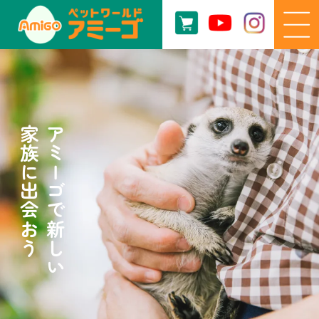
家族に出会おう
アミーゴで新しい