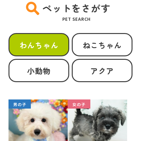
ペットをさがす
PET SEARCH
わんちゃん
ねこちゃん
小動物
アクア
男の子
女の子