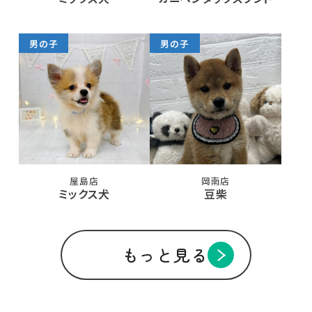
男の子
男の子
屋島店
岡南店
ミックス犬
豆柴
もっと見る