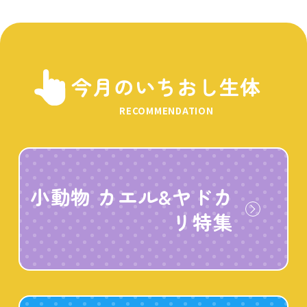
今月のいちおし生体
RECOMMENDATION
小動物 カエル&ヤドカ
リ特集