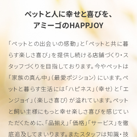
ペットと人に幸せと喜びを、
アミーゴのHAPPJOY
「ペットとの出会いの感動」と「ペットと共に暮
らす楽しさ喜び」を
提供し続ける店舗づくり・ス
タッフづくりを目指しております。
今やペットは
「家族の真ん中」（最愛ポジション）にいます。
ペ
ットと暮らす生活には「ハピネス」（幸せ）と「エ
ンジョイ」（楽しさ喜び）が溢れています。
ペット
と飼い主様にもっと幸せ楽しさ喜びを感じてい
ただくために、
「品揃え」「価格」「サービス」を徹
底追及してまいります。またスタッフは知識・技