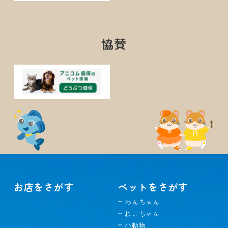
協賛
お店をさがす
ペットをさがす
わんちゃん
ねこちゃん
小動物