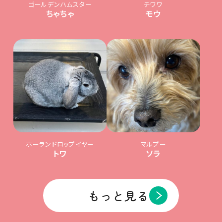
ゴールデンハムスター
チワワ
ちゃちゃ
モウ
ホーランドロップイヤー
マルプー
トワ
ソラ
もっと見る