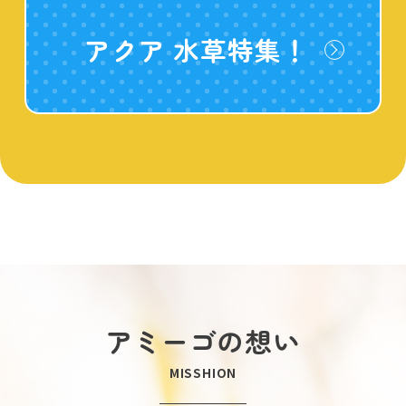
アクア 水草特集！
アミーゴの想い
MISSHION