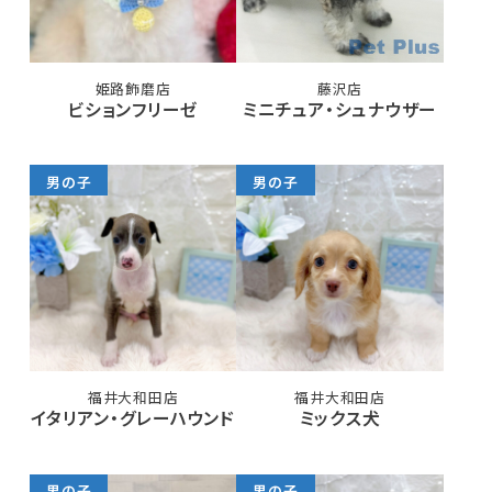
姫路飾磨店
藤沢店
ビションフリーゼ
ミニチュア・シュナウザー
男の子
男の子
福井大和田店
福井大和田店
イタリアン・グレーハウンド
ミックス犬
男の子
男の子