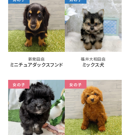
新発田店
福井大和田店
ミニチュアダックスフンド
ミックス犬
女の子
女の子