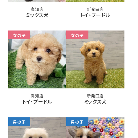
高知店
新発田店
ミックス犬
トイ・プードル
女の子
女の子
高知店
新発田店
トイ・プードル
ミックス犬
男の子
男の子