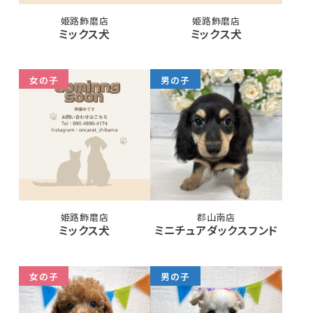
姫路飾磨店
姫路飾磨店
ミックス犬
ミックス犬
女の子
男の子
姫路飾磨店
郡山南店
ミックス犬
ミニチュアダックスフンド
女の子
男の子