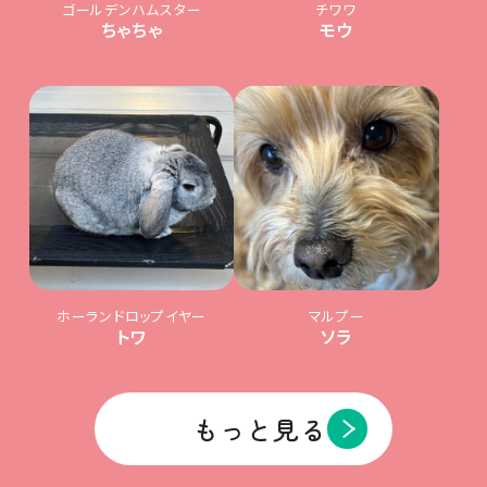
ゴールデンハムスター
チワワ
ちゃちゃ
モウ
ホーランドロップイヤー
マルプー
トワ
ソラ
もっと見る