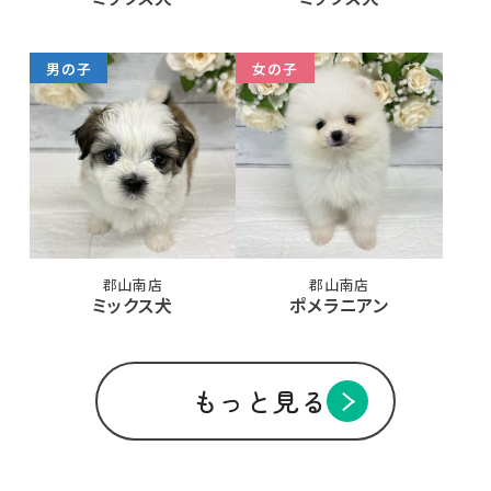
男の子
女の子
郡山南店
郡山南店
ミックス犬
ポメラニアン
もっと見る