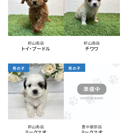
郡山南店
郡山南店
トイ・プードル
チワワ
男の子
男の子
郡山南店
豊中服部店
ミックス犬
ミックス犬