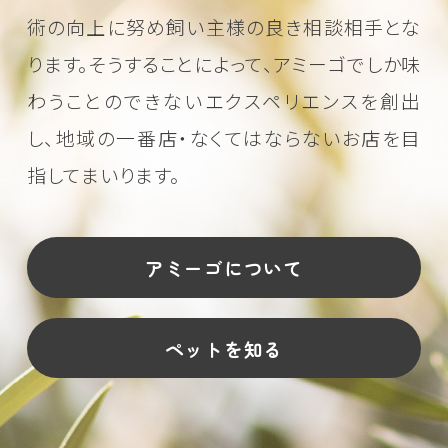
術の向上に努め
飼い主様の良き相談相手とな
ります。そうすることによって、アミーゴでしか味
わうことのできない
エクスペリエンスを創出
し、地域の一番店・なくてはならないお店を目
指してまいります。
アミーゴについて
ペットを知る