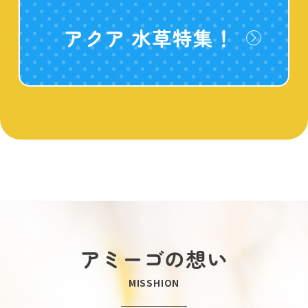
アクア 水草特集！
アミーゴの想い
MISSHION