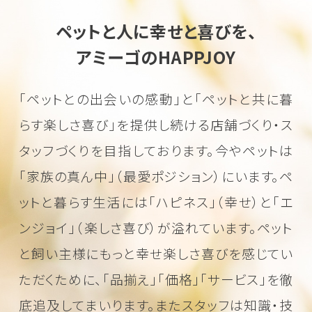
ペットと人に幸せと喜びを、
アミーゴのHAPPJOY
「ペットとの出会いの感動」と「ペットと共に暮
らす楽しさ喜び」を
提供し続ける店舗づくり・ス
タッフづくりを目指しております。
今やペットは
「家族の真ん中」（最愛ポジション）にいます。
ペ
ットと暮らす生活には「ハピネス」（幸せ）と「エ
ンジョイ」（楽しさ喜び）が溢れています。
ペット
と飼い主様にもっと幸せ楽しさ喜びを感じてい
ただくために、
「品揃え」「価格」「サービス」を徹
底追及してまいります。またスタッフは知識・技