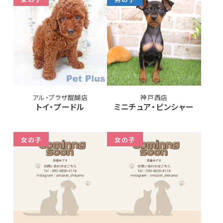
アル・プラザ醍醐店
神戸西店
トイ・プードル
ミニチュア・ピンシャー
女の子
女の子