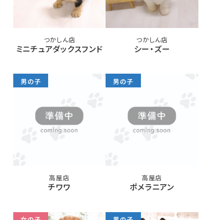
つかしん店
つかしん店
ミニチュアダックスフンド
シー・ズー
男の子
男の子
高屋店
高屋店
チワワ
ポメラニアン
女の子
男の子