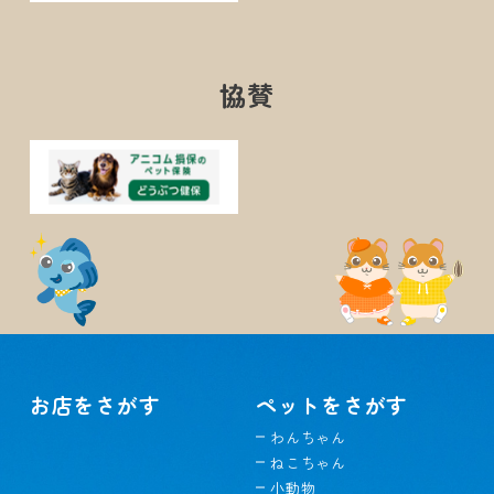
協賛
お店をさがす
ペットをさがす
わんちゃん
ねこちゃん
小動物