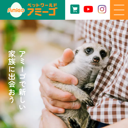
家族に出会おう
アミーゴで新しい