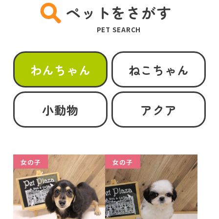
ペットをさがす
PET SEARCH
わんちゃん
ねこちゃん
小動物
アクア
女の子
女の子