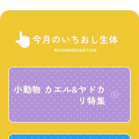
今月のいちおし生体
RECOMMENDATION
小動物 カエル&ヤドカ
リ特集