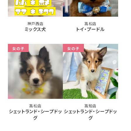
神戸西店
高松店
ミックス犬
トイ・プードル
女の子
女の子
高松店
高知店
シェットランド・シープドッ
シェットランド・シープドッ
グ
グ