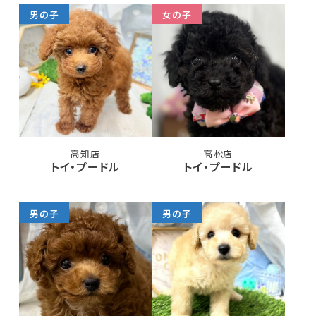
男の子
女の子
高知店
高松店
トイ・プードル
トイ・プードル
男の子
男の子