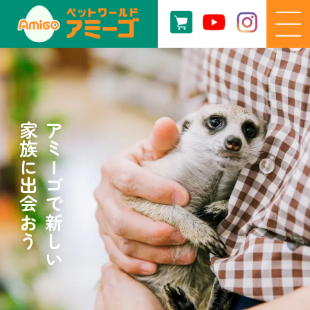
家族に出会おう
アミーゴで新しい