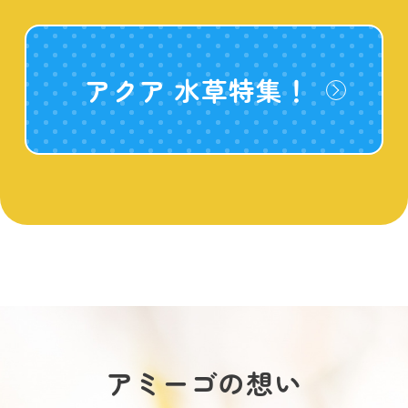
アクア 水草特集！
アミーゴの想い