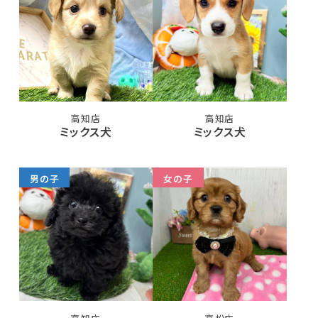
高知店
高知店
ミックス犬
ミックス犬
男の子
女の子