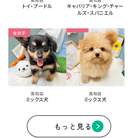
高知店
高松店
トイ・プードル
キャバリア・キング・チャー
ルズ・スパニエル
女の子
高知店
高知店
ミックス犬
ミックス犬
もっと見る