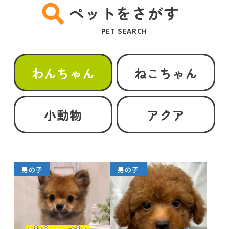
ペットをさがす
PET SEARCH
わんちゃん
ねこちゃん
小動物
アクア
男の子
男の子