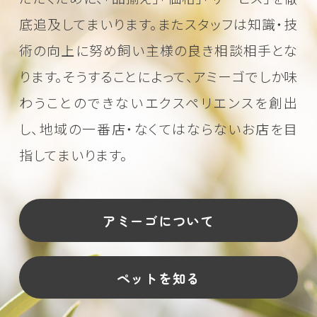
底追及してまいります。またスタッフは知識・技
術の向上に努め
飼い主様の良き相談相手とな
ります。そうすることによって、アミーゴでしか味
わうことのできない
エクスペリエンスを創出
し、地域の一番店・なくてはならないお店を目
指してまいります。
アミーゴについて
ペットを知る