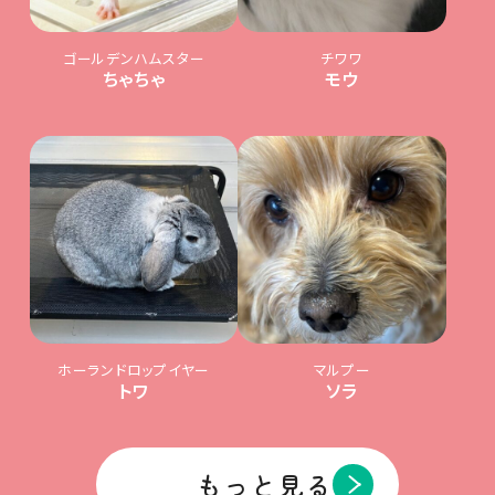
ゴールデンハムスター
チワワ
ちゃちゃ
モウ
ホーランドロップイヤー
マルプー
トワ
ソラ
もっと見る