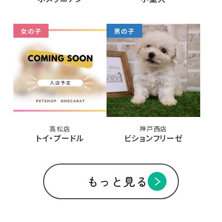
女の子
男の子
高松店
神戸西店
トイ・プードル
ビションフリーゼ
もっと見る