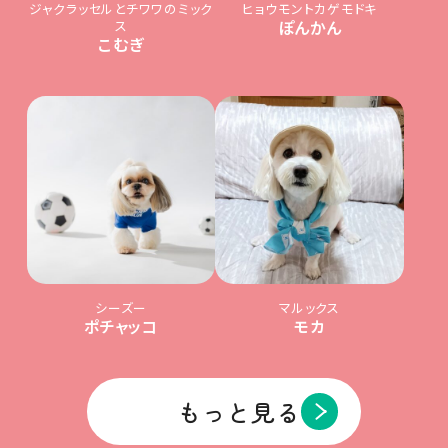
ジャクラッセルとチワワのミック
ヒョウモントカゲモドキ
ス
ぽんかん
こむぎ
シーズー
マルックス
ポチャッコ
モカ
もっと見る