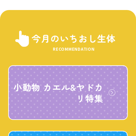
今月のいちおし生体
RECOMMENDATION
小動物 カエル&ヤドカ
リ特集