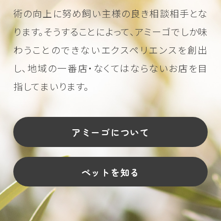
術の向上に努め
飼い主様の良き相談相手とな
ります。そうすることによって、アミーゴでしか味
わうことのできない
エクスペリエンスを創出
し、地域の一番店・なくてはならないお店を目
指してまいります。
アミーゴについて
ペットを知る