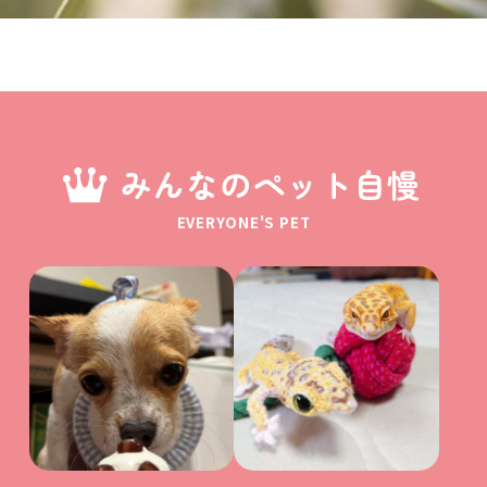
みんなのペット自慢
EVERYONE'S PET