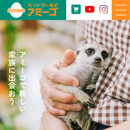
家族に出会おう
アミーゴで新しい