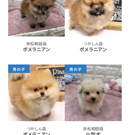
浜松和田店
つかしん店
ポメラニアン
ポメラニアン
男の子
男の子
つかしん店
浜松和田店
ポメラニアン
小型犬