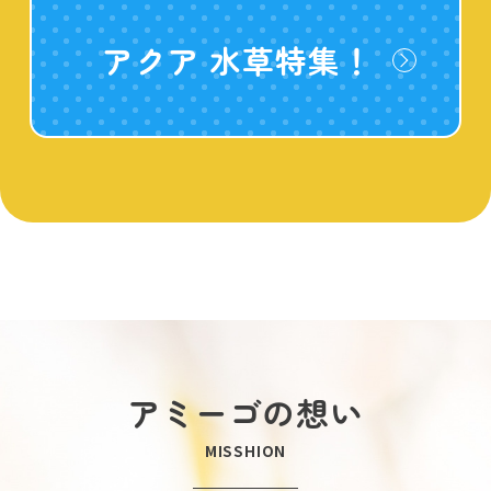
アクア 水草特集！
アミーゴの想い
MISSHION