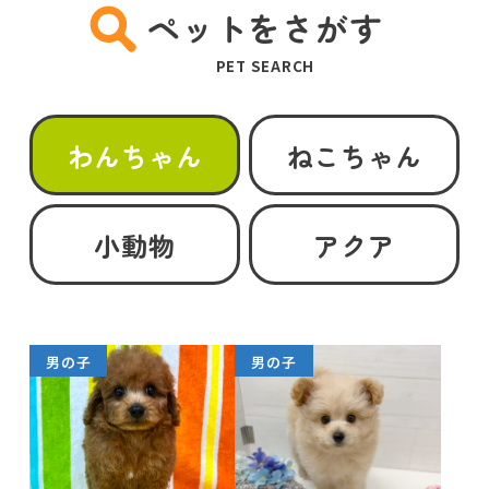
ペットをさがす
PET SEARCH
わんちゃん
ねこちゃん
小動物
アクア
男の子
男の子