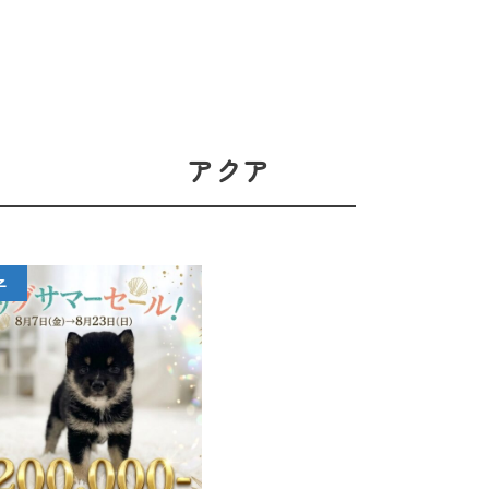
アクア
子