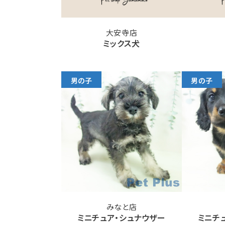
大安寺店
ミックス犬
男の子
男の子
みなと店
ミニチュア・シュナウザー
ミニチ