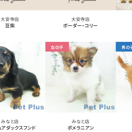
大安寺店
大安寺店
豆柴
ボーダー・コリー
女の子
男の
みなと店
みなと店
ュアダックスフンド
ポメラニアン