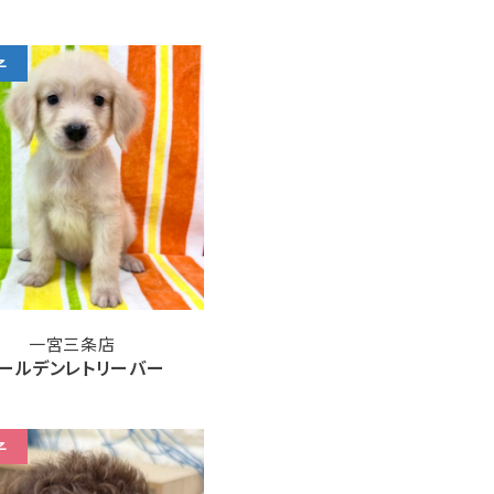
子
一宮三条店
ールデンレトリーバー
子