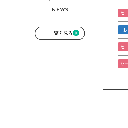
NEWS
セー
お
一覧を見る
セー
セー