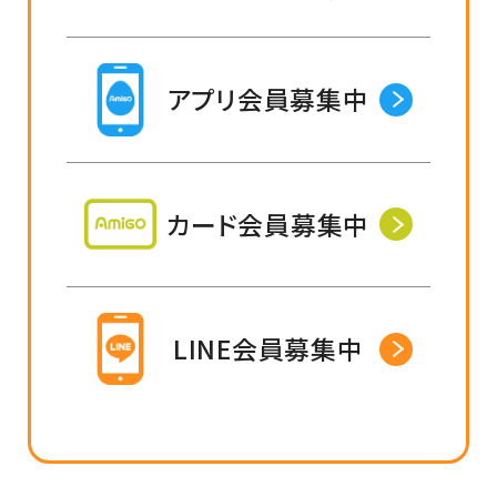
アプリ会員募集中
カード会員募集中
LINE会員募集中