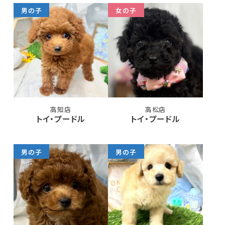
男の子
女の子
高知店
高松店
トイ・プードル
トイ・プードル
男の子
男の子