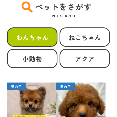
ペットをさがす
PET SEARCH
わんちゃん
ねこちゃん
小動物
アクア
男の子
男の子