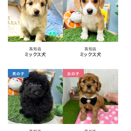
高知店
高知店
ミックス犬
ミックス犬
男の子
女の子