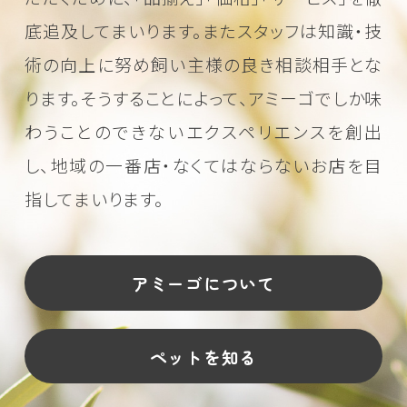
底追及してまいります。またスタッフは知識・技
術の向上に努め
飼い主様の良き相談相手とな
ります。そうすることによって、アミーゴでしか味
わうことのできない
エクスペリエンスを創出
し、地域の一番店・なくてはならないお店を目
指してまいります。
アミーゴについて
ペットを知る