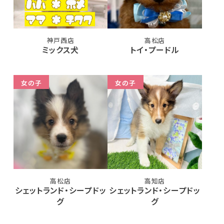
神戸西店
高松店
ミックス犬
トイ・プードル
女の子
女の子
高松店
高知店
シェットランド・シープドッ
シェットランド・シープドッ
グ
グ