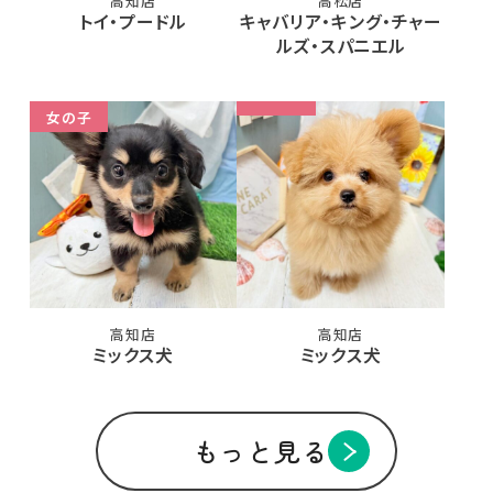
高知店
高松店
トイ・プードル
キャバリア・キング・チャー
ルズ・スパニエル
女の子
高知店
高知店
ミックス犬
ミックス犬
もっと見る