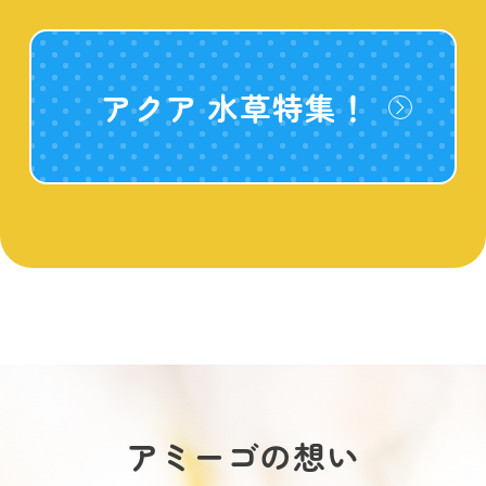
アクア 水草特集！
アミーゴの想い