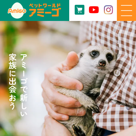
家族に出会おう
アミーゴで新しい
家族に出会おう
アミーゴで新しい