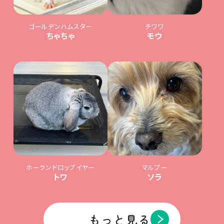
ゴールデンハムスター
チワワ
ちゃちゃ
モウ
ホーランドロップイヤー
マルプー
トワ
ソラ
もっと見る