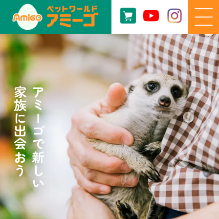
家族に出会おう
アミーゴで新しい