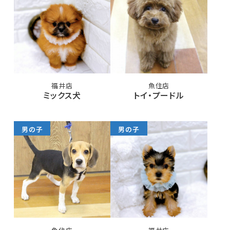
福井店
魚住店
ミックス犬
トイ・プードル
男の子
男の子