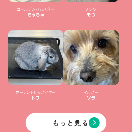
ゴールデンハムスター
チワワ
ちゃちゃ
モウ
ホーランドロップイヤー
マルプー
トワ
ソラ
もっと見る