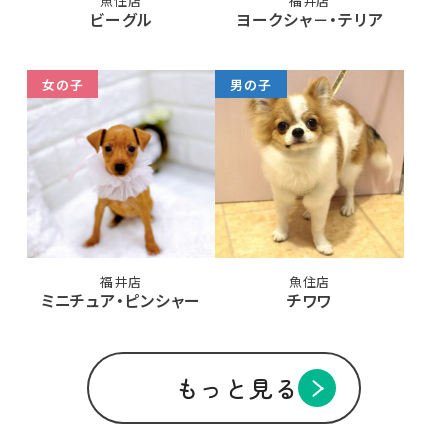
魚住店
福井店
ビーグル
ヨークシャ－・テリア
女の子
男の子
福井店
魚住店
ミニチュア・ピンシャー
チワワ
もっと見る