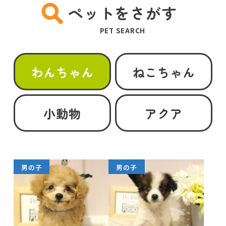
ペットをさがす
PET SEARCH
わんちゃん
ねこちゃん
小動物
アクア
男の子
男の子