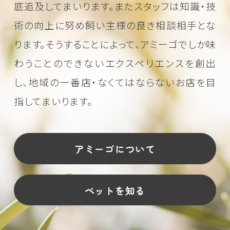
底追及してまいります。またスタッフは知識・技
術の向上に努め
飼い主様の良き相談相手とな
ります。そうすることによって、アミーゴでしか味
わうことのできない
エクスペリエンスを創出
し、地域の一番店・なくてはならないお店を目
指してまいります。
アミーゴについて
ペットを知る