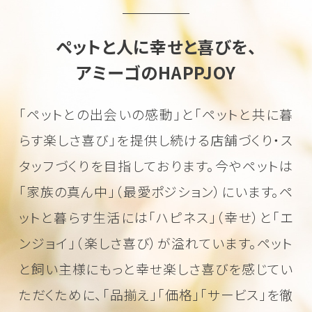
ペットと人に幸せと喜びを、
アミーゴのHAPPJOY
「ペットとの出会いの感動」と「ペットと共に暮
らす楽しさ喜び」を
提供し続ける店舗づくり・ス
タッフづくりを目指しております。
今やペットは
「家族の真ん中」（最愛ポジション）にいます。
ペ
ットと暮らす生活には「ハピネス」（幸せ）と「エ
ンジョイ」（楽しさ喜び）が溢れています。
ペット
と飼い主様にもっと幸せ楽しさ喜びを感じてい
ただくために、
「品揃え」「価格」「サービス」を徹