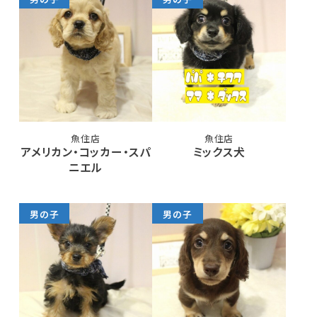
魚住店
魚住店
アメリカン・コッカー・スパ
ミックス犬
ニエル
男の子
男の子