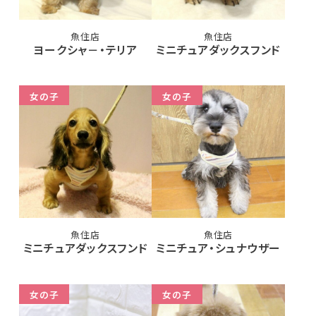
魚住店
魚住店
ヨークシャ－・テリア
ミニチュアダックスフンド
女の子
女の子
魚住店
魚住店
ミニチュアダックスフンド
ミニチュア・シュナウザー
女の子
女の子