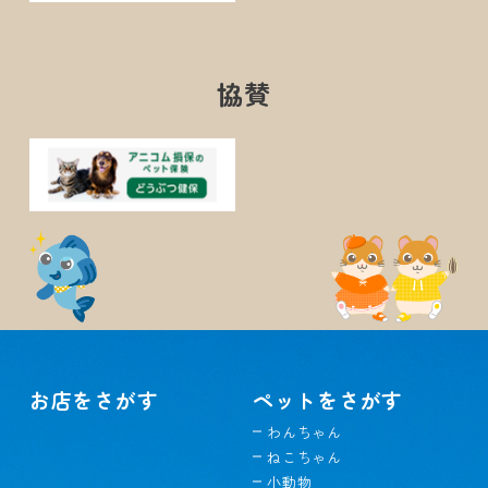
協賛
お店をさがす
ペットをさがす
わんちゃん
ねこちゃん
小動物