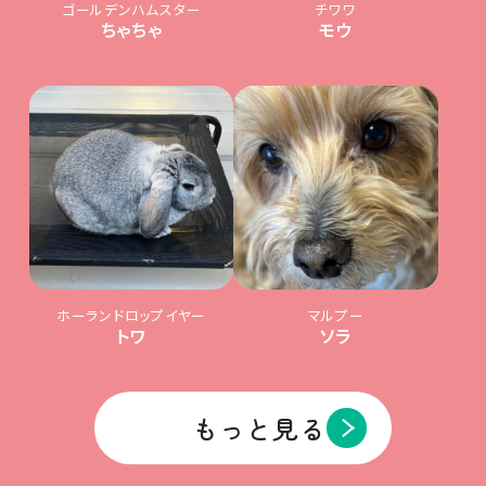
ゴールデンハムスター
チワワ
ちゃちゃ
モウ
ホーランドロップイヤー
マルプー
トワ
ソラ
もっと見る