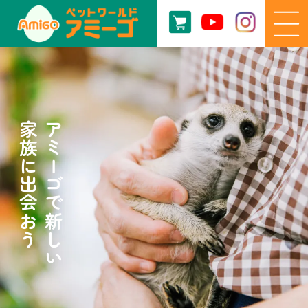
家族に出会おう
アミーゴで新しい