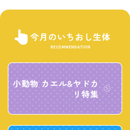
今月のいちおし生体
RECOMMENDATION
小動物 カエル&ヤドカ
リ特集