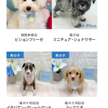
姫路飾磨店
藤沢店
ビションフリーゼ
ミニチュア・シュナウザー
男の子
男の子
福井大和田店
福井大和田店
イタリアン・グレーハウンド
ミックス犬