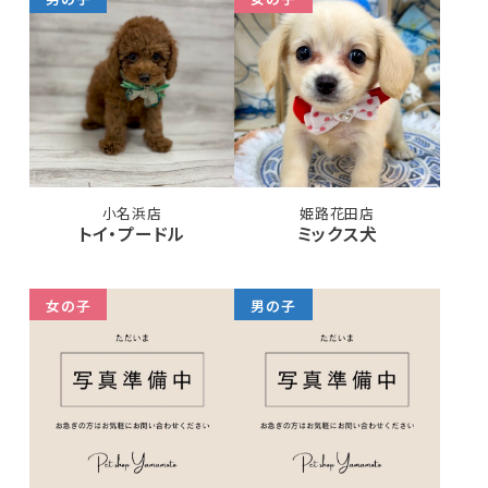
小名浜店
姫路花田店
トイ・プードル
ミックス犬
女の子
男の子