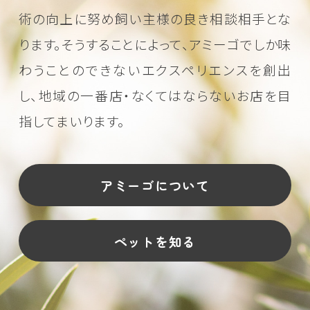
術の向上に努め
飼い主様の良き相談相手とな
ります。そうすることによって、アミーゴでしか味
わうことのできない
エクスペリエンスを創出
し、地域の一番店・なくてはならないお店を目
指してまいります。
アミーゴについて
ペットを知る