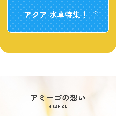
アクア 水草特集！
アミーゴの想い
MISSHION