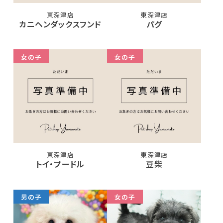
東深津店
東深津店
カニヘンダックスフンド
パグ
女の子
女の子
東深津店
東深津店
トイ・プードル
豆柴
男の子
女の子