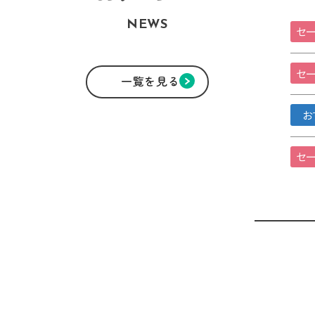
NEWS
セー
セー
一覧を見る
お
セー