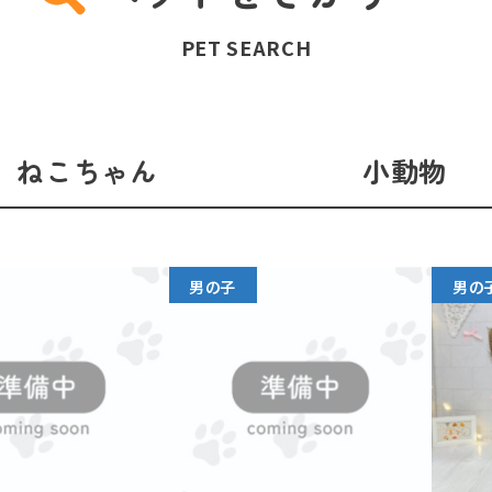
PET SEARCH
ねこちゃん
小動物
男の子
男の