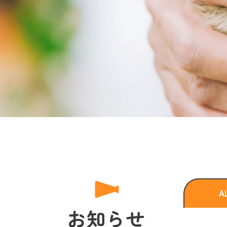
A
お知らせ