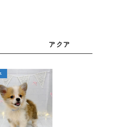
アクア
子