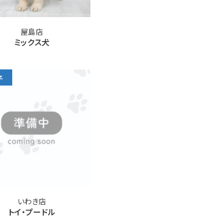
屋島店
ミックス犬
子
いわき店
トイ・プードル