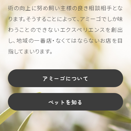
術の向上に努め
飼い主様の良き相談相手とな
ります。そうすることによって、アミーゴでしか味
わうことのできない
エクスペリエンスを創出
し、地域の一番店・なくてはならないお店を目
指してまいります。
アミーゴについて
ペットを知る