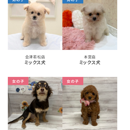
会津若松店
本宮店
ミックス犬
ミックス犬
女の子
女の子