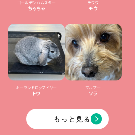
ゴールデンハムスター
チワワ
ちゃちゃ
モウ
ホーランドロップイヤー
マルプー
トワ
ソラ
もっと見る