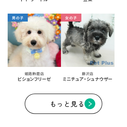
男の子
女の子
姫路飾磨店
藤沢店
ビションフリーゼ
ミニチュア・シュナウザー
もっと見る