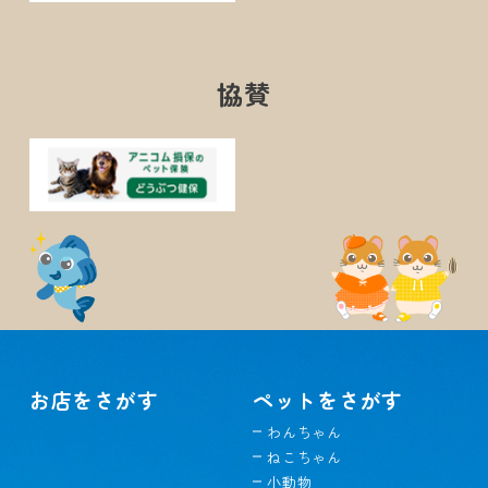
協賛
お店をさがす
ペットをさがす
わんちゃん
ねこちゃん
小動物