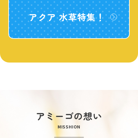
アクア 水草特集！
アミーゴの想い
MISSHION