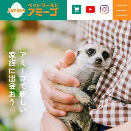
家族に出会おう
アミーゴで新しい
家族に出会おう
アミーゴで新しい