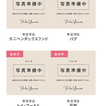
東深津店
東深津店
カニヘンダックスフンド
パグ
女の子
女の子
東深津店
東深津店
トイ・プードル
豆柴