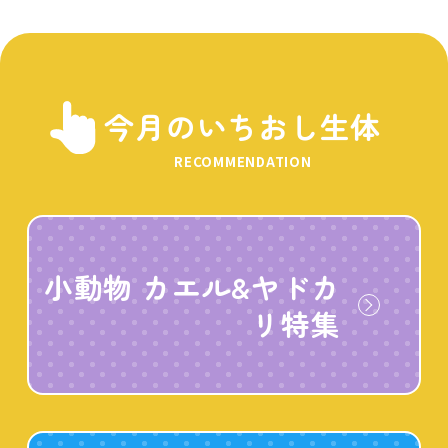
今月のいちおし生体
RECOMMENDATION
小動物 カエル&ヤドカ
リ特集