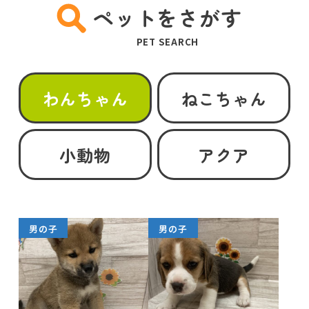
ペットをさがす
PET SEARCH
わんちゃん
ねこちゃん
小動物
アクア
男の子
男の子