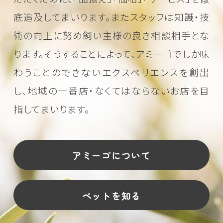
底追及してまいります。またスタッフは知識・技
術の向上に努め
飼い主様の良き相談相手とな
ります。そうすることによって、アミーゴでしか味
わうことのできない
エクスペリエンスを創出
し、地域の一番店・なくてはならないお店を目
指してまいります。
アミーゴについて
ペットを知る