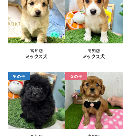
高知店
高知店
ミックス犬
ミックス犬
男の子
女の子