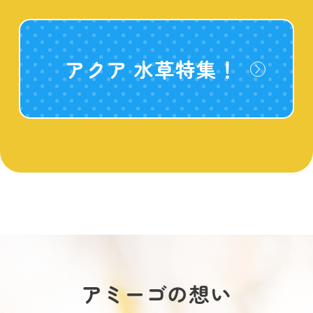
アクア 水草特集！
アミーゴの想い