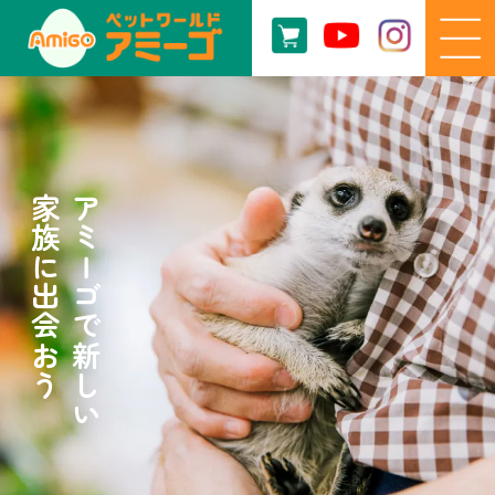
家族に出会おう
アミーゴで新しい