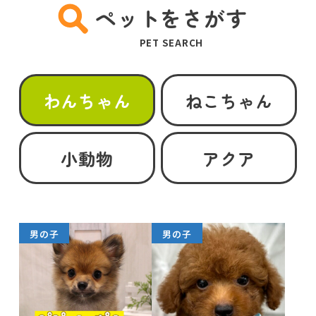
ペットをさがす
PET SEARCH
わんちゃん
ねこちゃん
小動物
アクア
男の子
男の子