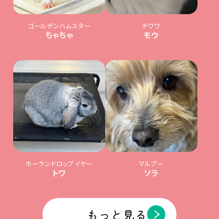
ゴールデンハムスター
チワワ
ちゃちゃ
モウ
ホーランドロップイヤー
マルプー
トワ
ソラ
もっと見る