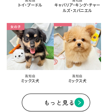
高知店
高松店
トイ・プードル
キャバリア・キング・チャー
ルズ・スパニエル
女の子
高知店
高知店
ミックス犬
ミックス犬
もっと見る