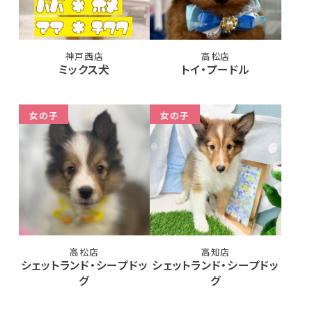
神戸西店
高松店
ミックス犬
トイ・プードル
女の子
女の子
高松店
高知店
シェットランド・シープドッ
シェットランド・シープドッ
グ
グ