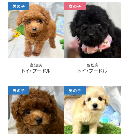
男の子
女の子
高知店
高松店
トイ・プードル
トイ・プードル
男の子
男の子