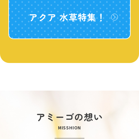
アクア 水草特集！
アミーゴの想い
MISSHION