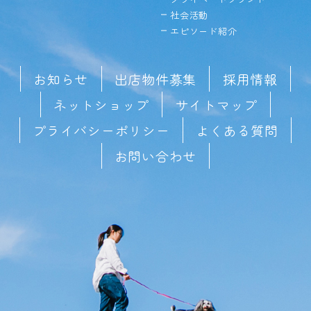
社会活動
エピソード紹介
お知らせ
出店物件募集
採用情報
ネットショップ
サイトマップ
プライバシーポリシー
よくある質問
お問い合わせ