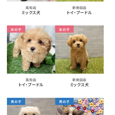
高知店
新発田店
ミックス犬
トイ・プードル
女の子
女の子
高知店
新発田店
トイ・プードル
ミックス犬
男の子
男の子