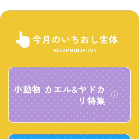
今月のいちおし生体
RECOMMENDATION
小動物 カエル&ヤドカ
リ特集