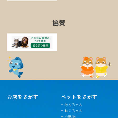
協賛
お店をさがす
ペットをさがす
わんちゃん
ねこちゃん
小動物