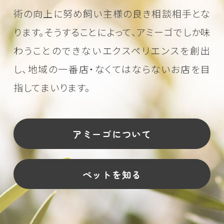
術の向上に努め
飼い主様の良き相談相手とな
ります。そうすることによって、アミーゴでしか味
わうことのできない
エクスペリエンスを創出
し、地域の一番店・なくてはならないお店を目
指してまいります。
アミーゴについて
ペットを知る