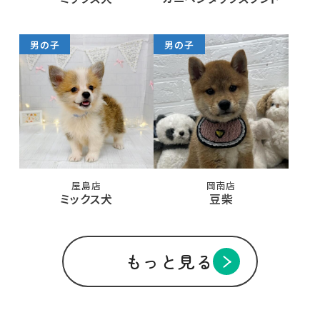
男の子
男の子
屋島店
岡南店
ミックス犬
豆柴
もっと見る