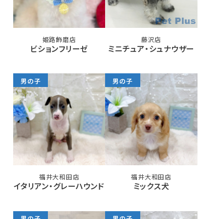
姫路飾磨店
藤沢店
ビションフリーゼ
ミニチュア・シュナウザー
男の子
男の子
福井大和田店
福井大和田店
イタリアン・グレーハウンド
ミックス犬
男の子
男の子