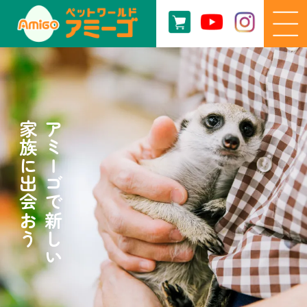
家族に出会おう
アミーゴで新しい