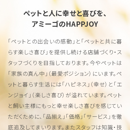
ペットと人に幸せと喜びを、
アミーゴのHAPPJOY
「ペットとの出会いの感動」と「ペットと共に暮
らす楽しさ喜び」を
提供し続ける店舗づくり・ス
タッフづくりを目指しております。
今やペットは
「家族の真ん中」（最愛ポジション）にいます。
ペ
ットと暮らす生活には「ハピネス」（幸せ）と「エ
ンジョイ」（楽しさ喜び）が溢れています。
ペット
と飼い主様にもっと幸せ楽しさ喜びを感じてい
ただくために、
「品揃え」「価格」「サービス」を徹
底追及してまいります。またスタッフは知識・技