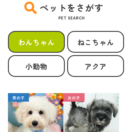
ペットをさがす
PET SEARCH
わんちゃん
ねこちゃん
小動物
アクア
男の子
女の子