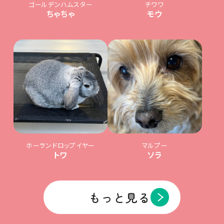
ゴールデンハムスター
チワワ
ちゃちゃ
モウ
ホーランドロップイヤー
マルプー
トワ
ソラ
もっと見る