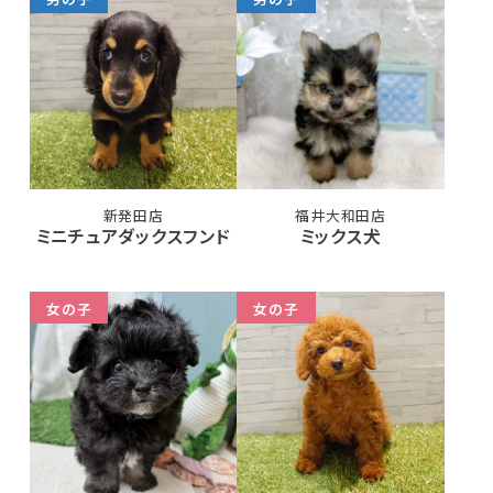
新発田店
福井大和田店
ミニチュアダックスフンド
ミックス犬
女の子
女の子