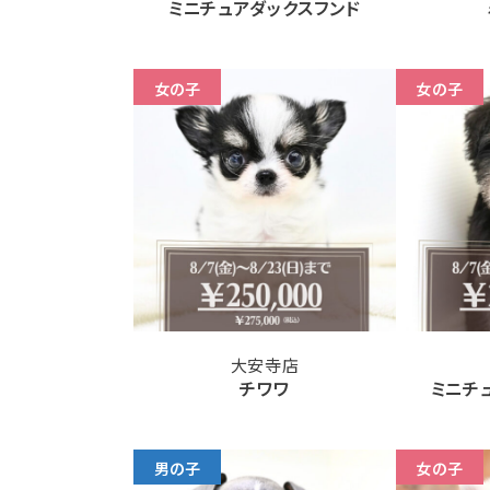
ミニチュアダックスフンド
女の子
女の子
大安寺店
チワワ
ミニチ
男の子
女の子