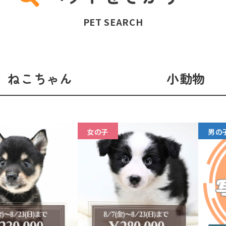
PET SEARCH
ねこちゃん
小動物
女の子
男の