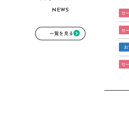
NEWS
セー
セー
一覧を見る
お
セー