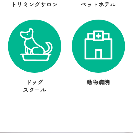
トリミングサロン
ペットホテル
ドッグ
動物病院
スクール