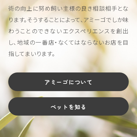
術の向上に努め
飼い主様の良き相談相手とな
ります。そうすることによって、アミーゴでしか味
わうことのできない
エクスペリエンスを創出
し、地域の一番店・なくてはならないお店を目
指してまいります。
アミーゴについて
ペットを知る