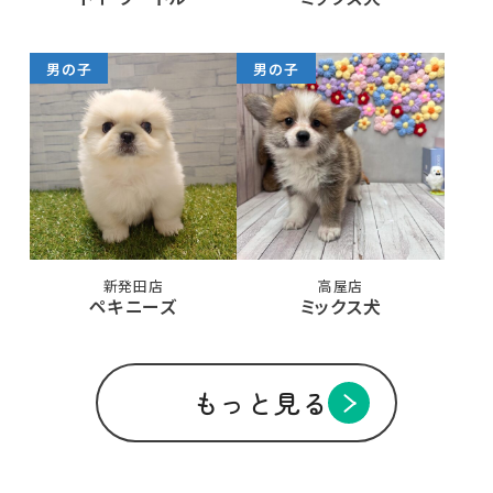
男の子
男の子
新発田店
高屋店
ペキニーズ
ミックス犬
もっと見る