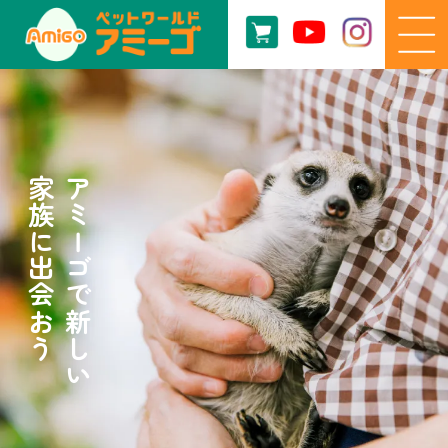
家族に出会おう
アミーゴで新しい