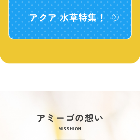
アクア 水草特集！
アミーゴの想い
MISSHION