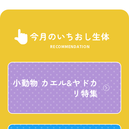
今月のいちおし生体
RECOMMENDATION
小動物 カエル&ヤドカ
リ特集