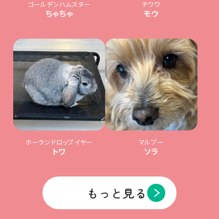
ゴールデンハムスター
チワワ
ちゃちゃ
モウ
ホーランドロップイヤー
マルプー
トワ
ソラ
もっと見る