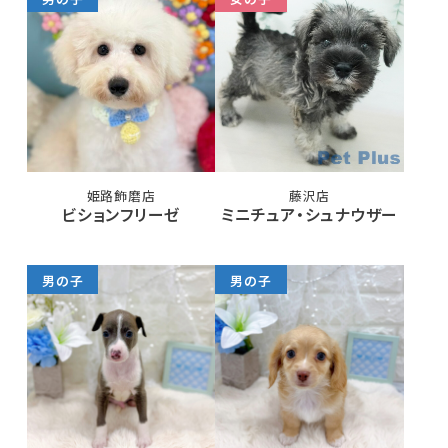
姫路飾磨店
藤沢店
ビションフリーゼ
ミニチュア・シュナウザー
男の子
男の子