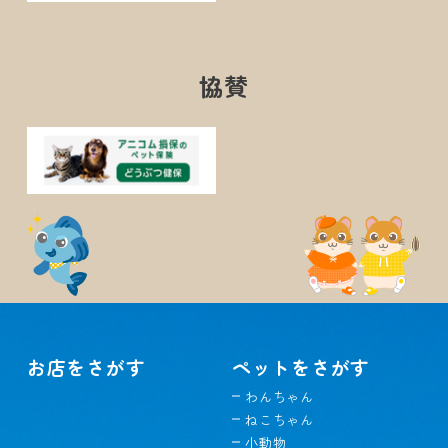
協賛
お店をさがす
ペットをさがす
わんちゃん
ねこちゃん
小動物