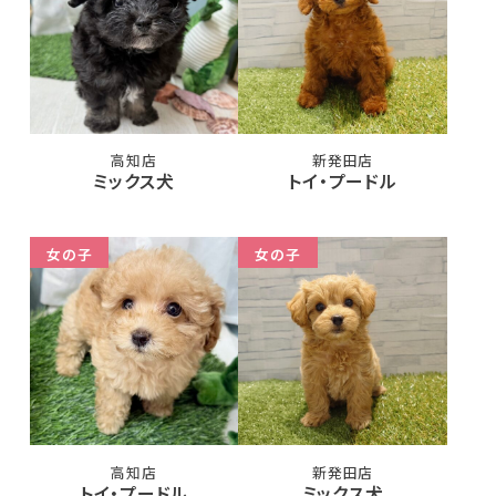
高知店
新発田店
ミックス犬
トイ・プードル
女の子
女の子
高知店
新発田店
トイ・プードル
ミックス犬