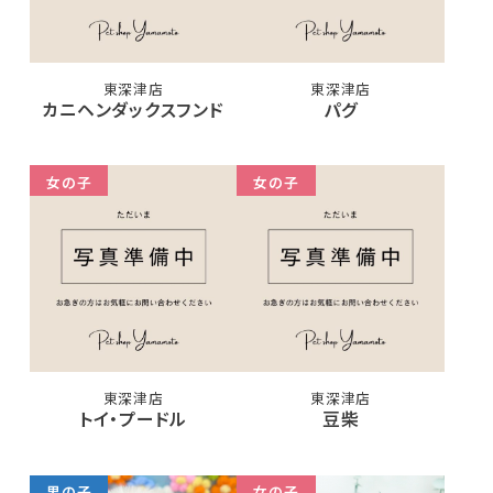
東深津店
東深津店
カニヘンダックスフンド
パグ
女の子
女の子
東深津店
東深津店
トイ・プードル
豆柴
男の子
女の子