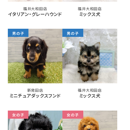
福井大和田店
福井大和田店
イタリアン・グレーハウンド
ミックス犬
男の子
男の子
新発田店
福井大和田店
ミニチュアダックスフンド
ミックス犬
女の子
女の子