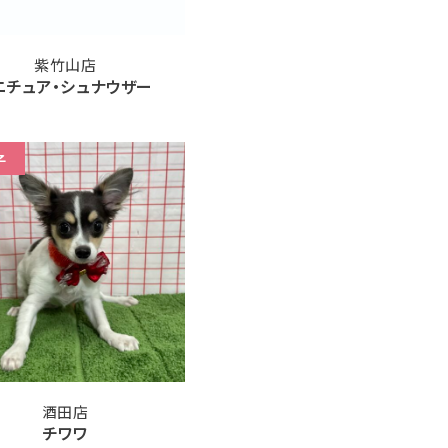
紫竹山店
ニチュア・シュナウザー
子
酒田店
チワワ