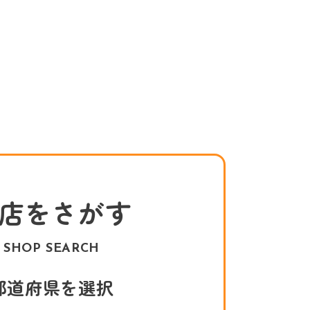
店をさがす
SHOP SEARCH
都道府県を選択