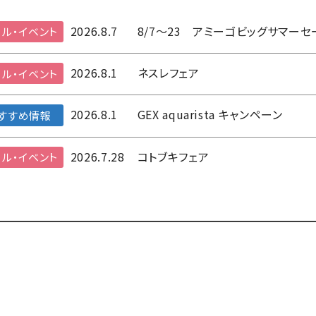
2026.8.7
8/7～23 アミーゴビッグサマーセ
ル・イベント
2026.8.1
ネスレフェア
ル・イベント
2026.8.1
GEX aquarista キャンペーン
すすめ情報
2026.7.28
コトブキフェア
ル・イベント