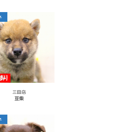
子
三田店
豆柴
子