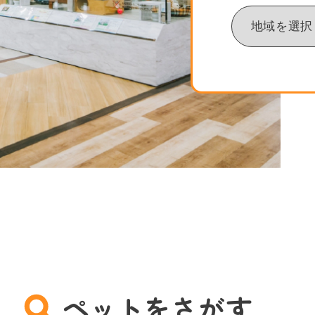
ペットをさがす