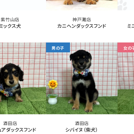
紫竹山店
神戸灘店
ミックス犬
カニヘンダックスフンド
ミ
男の子
女の
酒田店
酒田店
ュアダックスフンド
シバイヌ（柴犬）