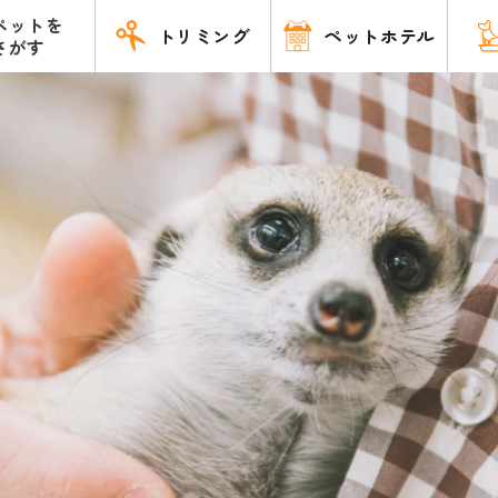
ペットを
トリミング
ペットホテル
さがす