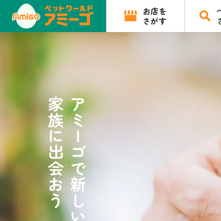
お店を
さがす
家族に出会おう
アミーゴで新しい