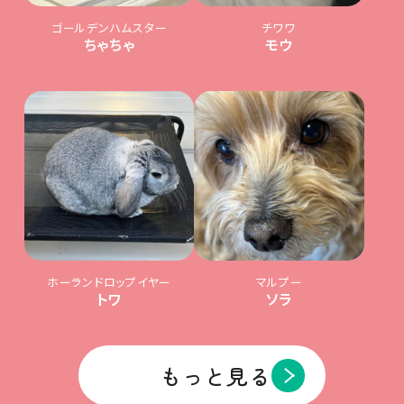
ゴールデンハムスター
チワワ
ちゃちゃ
モウ
ホーランドロップイヤー
マルプー
トワ
ソラ
もっと見る