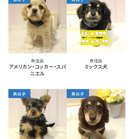
魚住店
魚住店
アメリカン・コッカー・スパ
ミックス犬
ニエル
男の子
男の子