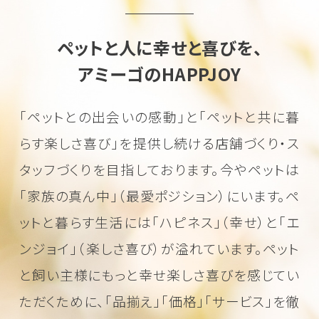
ペットと人に幸せと喜びを、
アミーゴのHAPPJOY
「ペットとの出会いの感動」と「ペットと共に暮
らす楽しさ喜び」を
提供し続ける店舗づくり・ス
タッフづくりを目指しております。
今やペットは
「家族の真ん中」（最愛ポジション）にいます。
ペ
ットと暮らす生活には「ハピネス」（幸せ）と「エ
ンジョイ」（楽しさ喜び）が溢れています。
ペット
と飼い主様にもっと幸せ楽しさ喜びを感じてい
ただくために、
「品揃え」「価格」「サービス」を徹