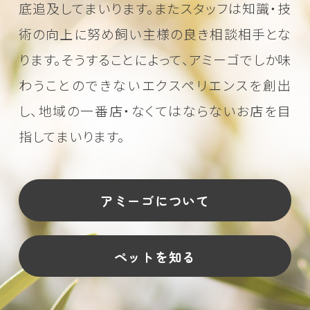
底追及してまいります。またスタッフは知識・技
術の向上に努め
飼い主様の良き相談相手とな
ります。そうすることによって、アミーゴでしか味
わうことのできない
エクスペリエンスを創出
し、地域の一番店・なくてはならないお店を目
指してまいります。
アミーゴについて
ペットを知る