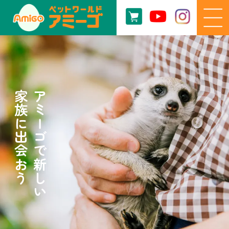
家族に出会おう
アミーゴで新しい