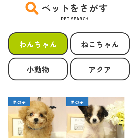
ペットをさがす
PET SEARCH
わんちゃん
ねこちゃん
小動物
アクア
男の子
男の子