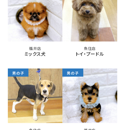
福井店
魚住店
ミックス犬
トイ・プードル
男の子
男の子