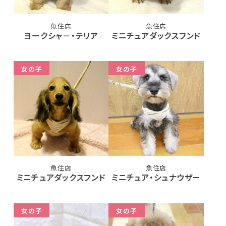
魚住店
魚住店
ヨークシャ－・テリア
ミニチュアダックスフンド
女の子
女の子
魚住店
魚住店
ミニチュアダックスフンド
ミニチュア・シュナウザー
女の子
女の子