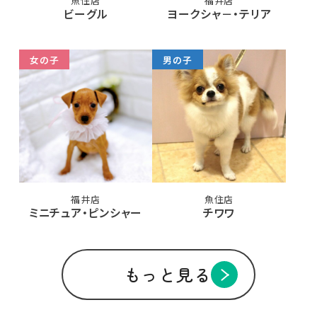
魚住店
福井店
ビーグル
ヨークシャ－・テリア
女の子
男の子
福井店
魚住店
ミニチュア・ピンシャー
チワワ
もっと見る