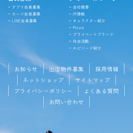
アプリ会員募集
会社概要
カード会員募集
IR情報
LINE会員募集
キャラクター紹介
Movie
プライベートブランド
社会活動
エピソード紹介
お知らせ
出店物件募集
採用情報
ネットショップ
サイトマップ
プライバシーポリシー
よくある質問
お問い合わせ