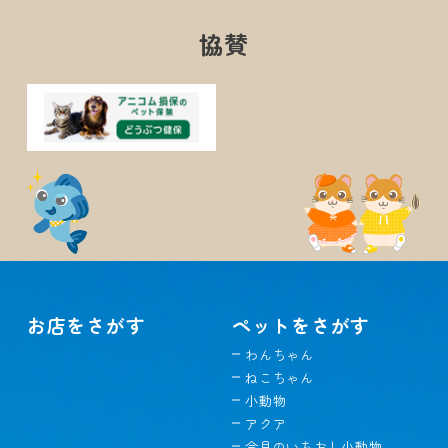
協賛
お店をさがす
ペットをさがす
わんちゃん
ねこちゃん
小動物
アクア
今月のいちおし小動物