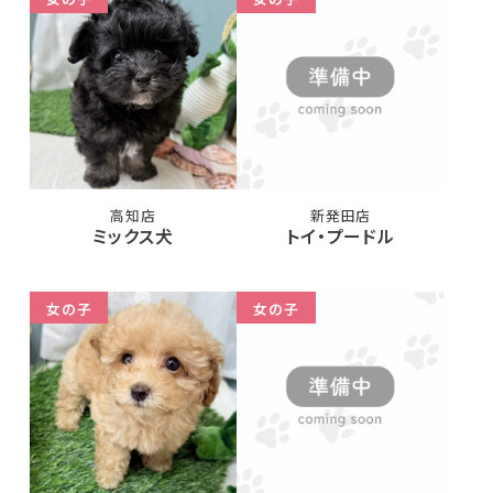
高知店
新発田店
ミックス犬
トイ・プードル
女の子
女の子