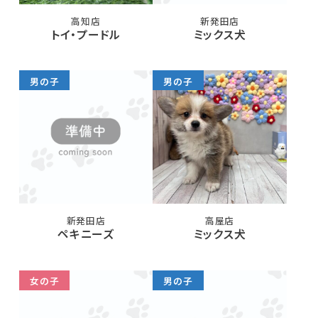
高知店
新発田店
トイ・プードル
ミックス犬
男の子
男の子
新発田店
高屋店
ペキニーズ
ミックス犬
女の子
男の子