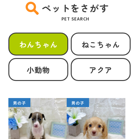
ペットをさがす
PET SEARCH
わんちゃん
ねこちゃん
小動物
アクア
男の子
男の子