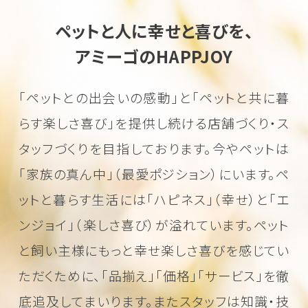
ペットと人に幸せと喜びを、
アミーゴのHAPPJOY
「ペットとの出会いの感動」と「ペットと共に暮
らす楽しさ喜び」を
提供し続ける店舗づくり・ス
タッフづくりを目指しております。
今やペットは
「家族の真ん中」（最愛ポジション）にいます。
ペ
ットと暮らす生活には「ハピネス」（幸せ）と「エ
ンジョイ」（楽しさ喜び）が溢れています。
ペット
と飼い主様にもっと幸せ楽しさ喜びを感じてい
ただくために、
「品揃え」「価格」「サービス」を徹
底追及してまいります。またスタッフは知識・技