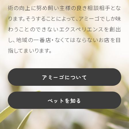
術の向上に努め
飼い主様の良き相談相手とな
ります。そうすることによって、アミーゴでしか味
わうことのできない
エクスペリエンスを創出
し、地域の一番店・なくてはならないお店を目
指してまいります。
アミーゴについて
ペットを知る