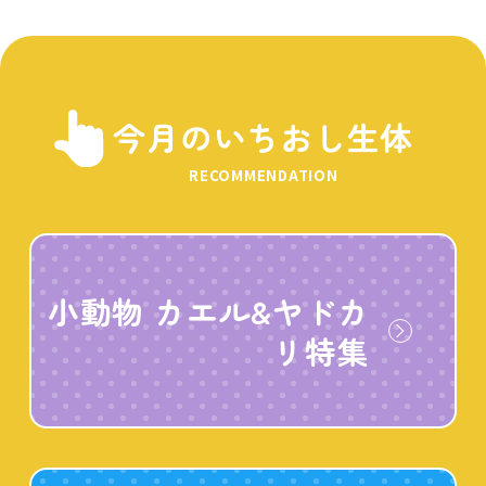
今月のいちおし生体
RECOMMENDATION
小動物 カエル&ヤドカ
リ特集