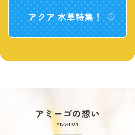
アクア 水草特集！
アミーゴの想い
MISSHION