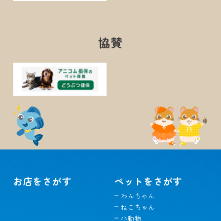
協賛
お店をさがす
ペットをさがす
わんちゃん
ねこちゃん
小動物