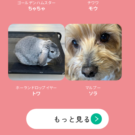
ゴールデンハムスター
チワワ
ちゃちゃ
モウ
ホーランドロップイヤー
マルプー
トワ
ソラ
もっと見る