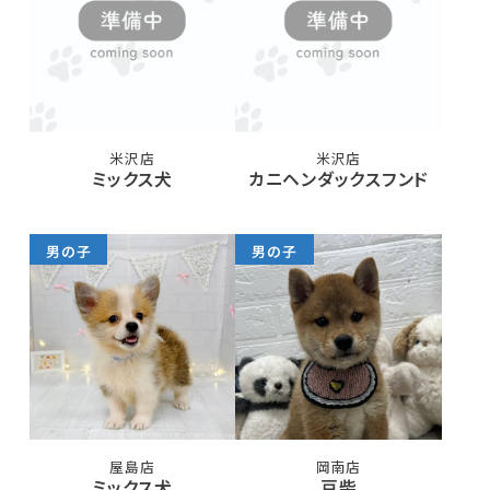
米沢店
米沢店
ミックス犬
カニヘンダックスフンド
男の子
男の子
屋島店
岡南店
ミックス犬
豆柴