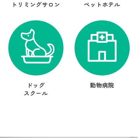
トリミングサロン
ペットホテル
ドッグ
動物病院
スクール