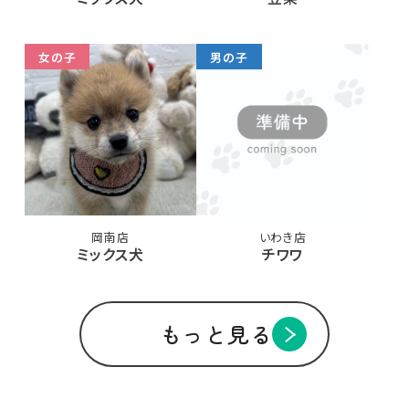
女の子
男の子
岡南店
いわき店
ミックス犬
チワワ
もっと見る