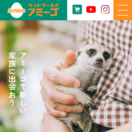
家族に出会おう
アミーゴで新しい