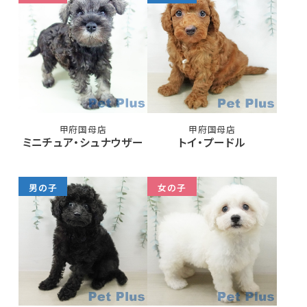
甲府国母店
甲府国母店
ミニチュア・シュナウザー
トイ・プードル
男の子
女の子