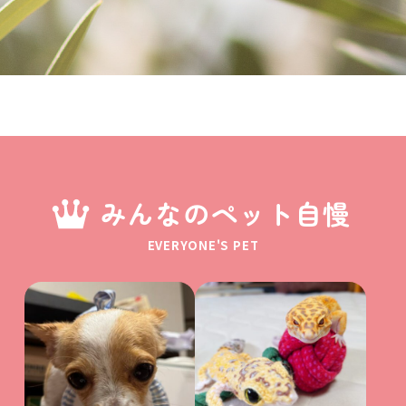
みんなのペット自慢
EVERYONE'S PET