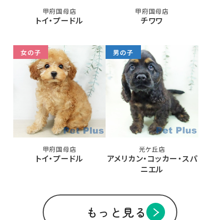
甲府国母店
甲府国母店
トイ・プードル
チワワ
女の子
男の子
甲府国母店
光ケ丘店
トイ・プードル
アメリカン・コッカー・スパ
ニエル
もっと見る