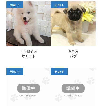
男の子
男の子
古川駅前店
魚住店
サモエド
パグ
男の子
男の子