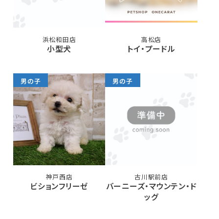
浜松和田店
高松店
小型犬
トイ・プードル
男の子
男の子
神戸西店
古川駅前店
ビションフリーゼ
バーニーズ・マウンテン・ド
ッグ