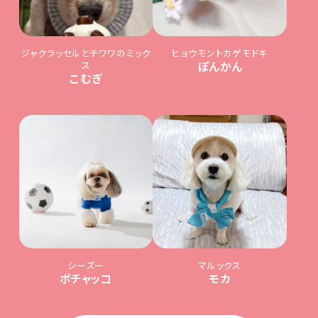
ジャクラッセルとチワワのミック
ヒョウモントカゲモドキ
ス
ぽんかん
こむぎ
シーズー
マルックス
ポチャッコ
モカ