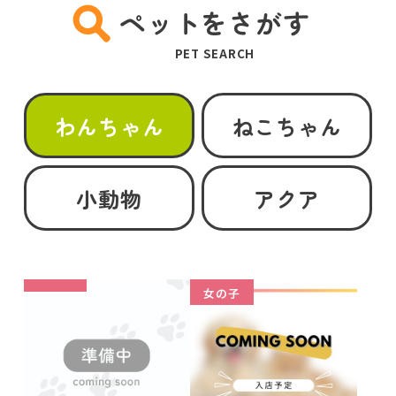
ペットをさがす
PET SEARCH
わんちゃん
ねこちゃん
小動物
アクア
女の子