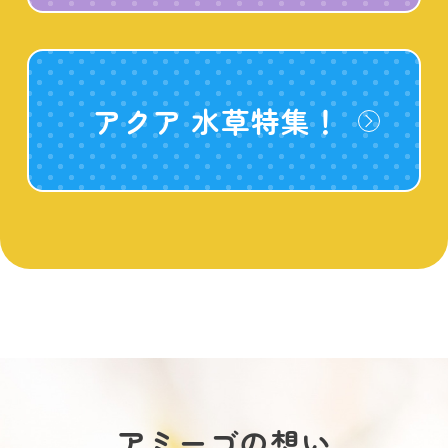
アクア 水草特集！
アミーゴの想い