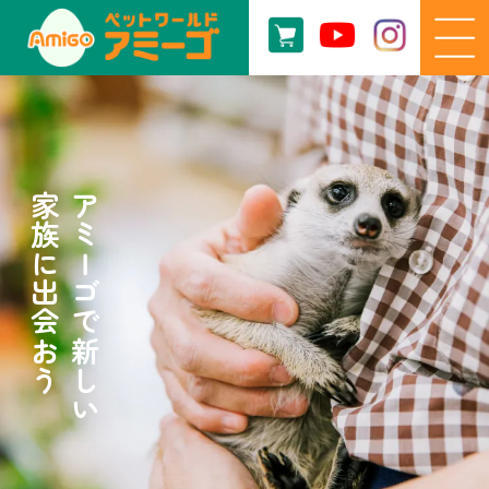
家族に出会おう
アミーゴで新しい