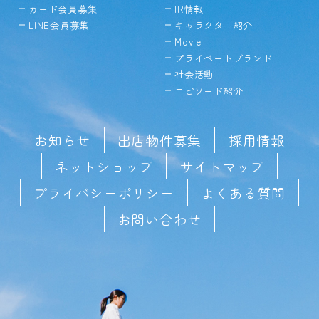
カード会員募集
IR情報
LINE会員募集
キャラクター紹介
Movie
プライベートブランド
社会活動
エピソード紹介
お知らせ
出店物件募集
採用情報
ネットショップ
サイトマップ
プライバシーポリシー
よくある質問
お問い合わせ