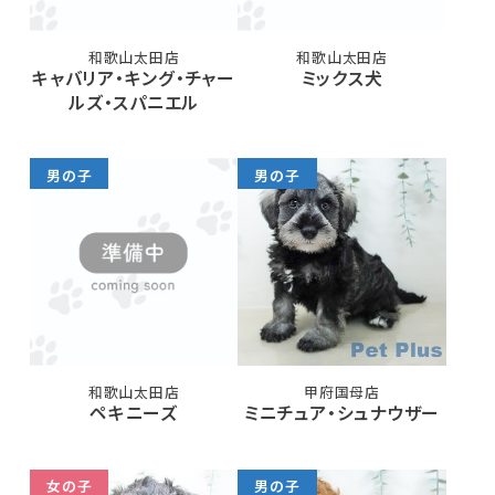
和歌山太田店
和歌山太田店
キャバリア・キング・チャー
ミックス犬
ルズ・スパニエル
男の子
男の子
和歌山太田店
甲府国母店
ペキニーズ
ミニチュア・シュナウザー
女の子
男の子