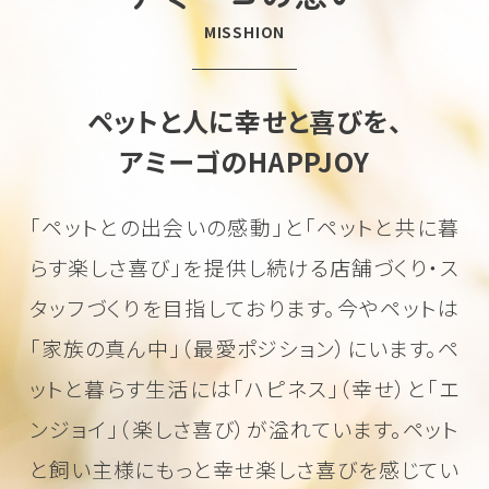
MISSHION
ペットと人に幸せと喜びを、
アミーゴのHAPPJOY
「ペットとの出会いの感動」と「ペットと共に暮
らす楽しさ喜び」を
提供し続ける店舗づくり・ス
タッフづくりを目指しております。
今やペットは
「家族の真ん中」（最愛ポジション）にいます。
ペ
ットと暮らす生活には「ハピネス」（幸せ）と「エ
ンジョイ」（楽しさ喜び）が溢れています。
ペット
と飼い主様にもっと幸せ楽しさ喜びを感じてい