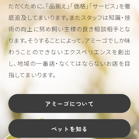
ただくために、
「品揃え」「価格」「サービス」を徹
底追及してまいります。またスタッフは知識・技
術の向上に努め
飼い主様の良き相談相手とな
ります。そうすることによって、アミーゴでしか味
わうことのできない
エクスペリエンスを創出
し、地域の一番店・なくてはならないお店を目
指してまいります。
アミーゴについて
ペットを知る