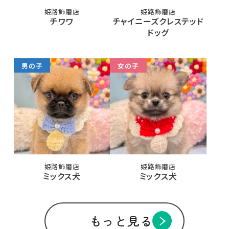
姫路飾磨店
姫路飾磨店
チワワ
チャイニーズクレステッド
ドッグ
男の子
女の子
姫路飾磨店
姫路飾磨店
ミックス犬
ミックス犬
もっと見る