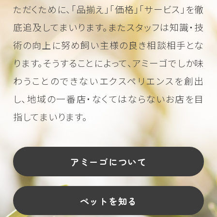
ただくために、
「品揃え」「価格」「サービス」を徹
底追及してまいります。またスタッフは知識・技
術の向上に努め
飼い主様の良き相談相手とな
ります。そうすることによって、アミーゴでしか味
わうことのできない
エクスペリエンスを創出
し、地域の一番店・なくてはならないお店を目
指してまいります。
アミーゴについて
ペットを知る