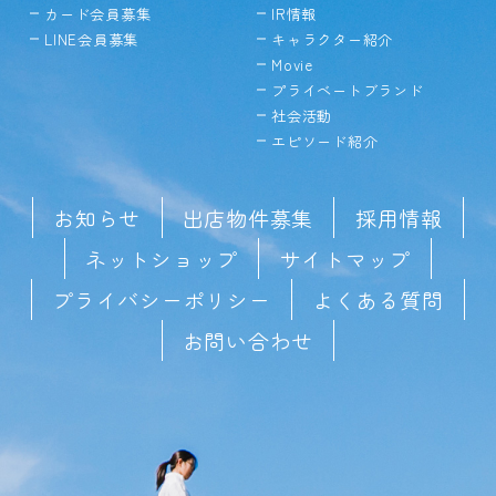
カード会員募集
IR情報
LINE会員募集
キャラクター紹介
Movie
プライベートブランド
社会活動
エピソード紹介
お知らせ
出店物件募集
採用情報
ネットショップ
サイトマップ
プライバシーポリシー
よくある質問
お問い合わせ