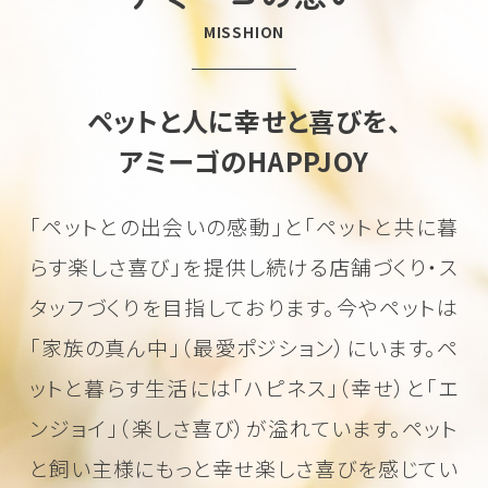
MISSHION
ペットと人に幸せと喜びを、
アミーゴのHAPPJOY
「ペットとの出会いの感動」と「ペットと共に暮
らす楽しさ喜び」を
提供し続ける店舗づくり・ス
タッフづくりを目指しております。
今やペットは
「家族の真ん中」（最愛ポジション）にいます。
ペ
ットと暮らす生活には「ハピネス」（幸せ）と「エ
ンジョイ」（楽しさ喜び）が溢れています。
ペット
と飼い主様にもっと幸せ楽しさ喜びを感じてい