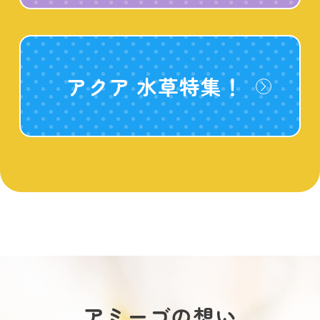
アクア 水草特集！
アミーゴの想い