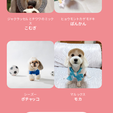
ジャクラッセルとチワワのミック
ヒョウモントカゲモドキ
ス
ぽんかん
こむぎ
シーズー
マルックス
ポチャッコ
モカ