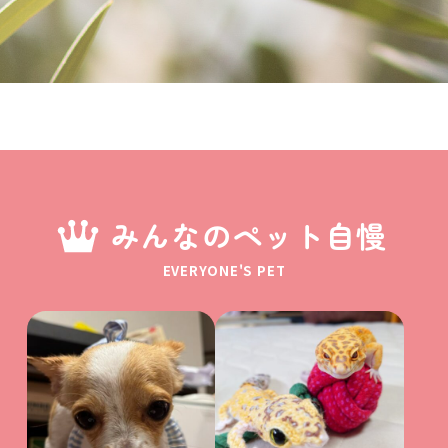
みんなのペット自慢
EVERYONE'S PET