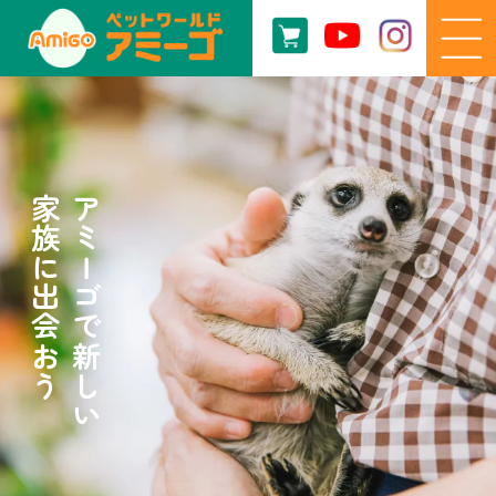
家族に出会おう
アミーゴで新しい