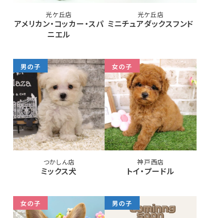
光ケ丘店
光ケ丘店
アメリカン・コッカー・スパ
ミニチュアダックスフンド
ニエル
男の子
女の子
つかしん店
神戸西店
ミックス犬
トイ・プードル
女の子
男の子