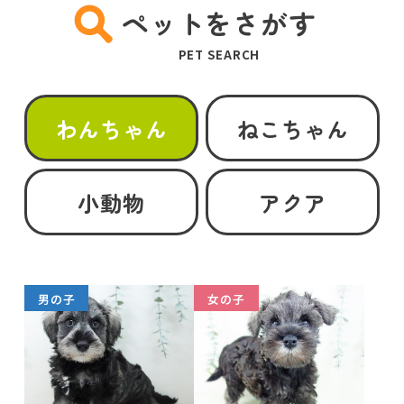
ペットをさがす
PET SEARCH
わんちゃん
ねこちゃん
小動物
アクア
男の子
女の子