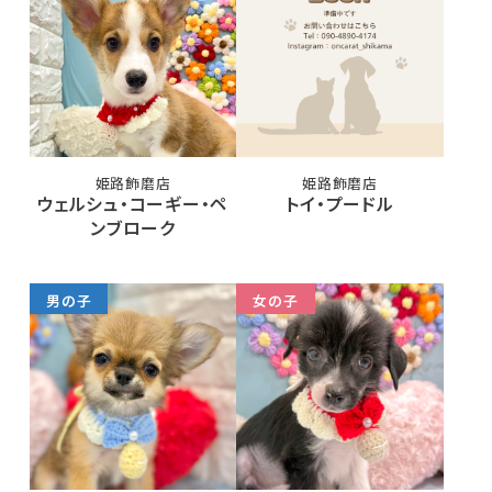
姫路飾磨店
姫路飾磨店
ウェルシュ・コーギー・ペ
トイ・プードル
ンブローク
男の子
女の子