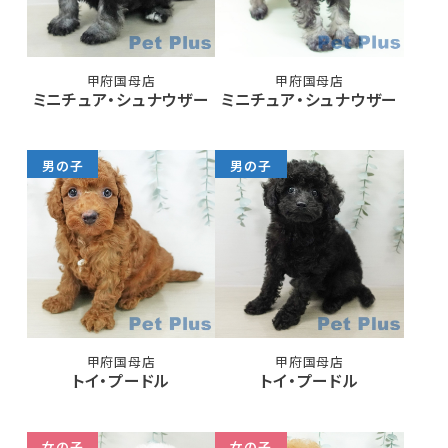
甲府国母店
甲府国母店
ミニチュア・シュナウザー
ミニチュア・シュナウザー
男の子
男の子
甲府国母店
甲府国母店
トイ・プードル
トイ・プードル
女の子
女の子