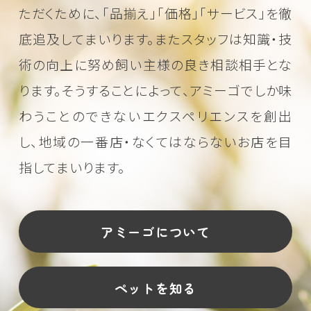
ただくために、
「品揃え」「価格」「サービス」を徹
底追及してまいります。またスタッフは知識・技
術の向上に努め
飼い主様の良き相談相手とな
ります。そうすることによって、アミーゴでしか味
わうことのできない
エクスペリエンスを創出
し、地域の一番店・なくてはならないお店を目
指してまいります。
アミーゴについて
ペットを知る