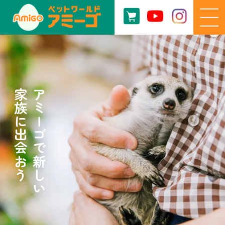
家族に出会おう
アミーゴで新しい