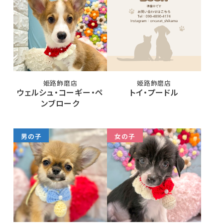
姫路飾磨店
姫路飾磨店
ウェルシュ・コーギー・ペ
トイ・プードル
ンブローク
男の子
女の子