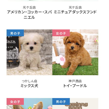
光ケ丘店
光ケ丘店
アメリカン・コッカー・スパ
ミニチュアダックスフンド
ニエル
男の子
女の子
つかしん店
神戸西店
ミックス犬
トイ・プードル
女の子
男の子