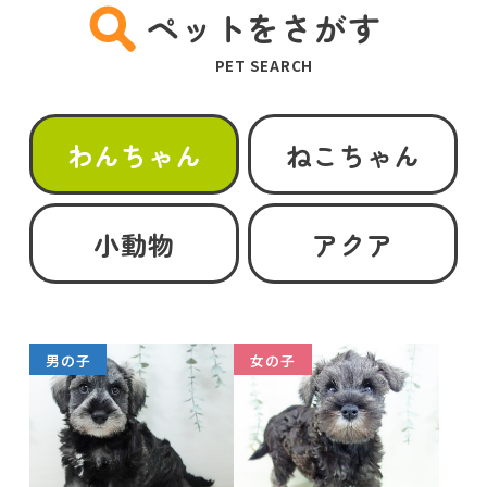
ペットをさがす
PET SEARCH
わんちゃん
ねこちゃん
小動物
アクア
男の子
女の子