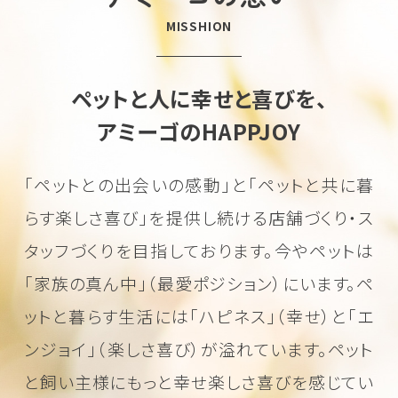
MISSHION
ペットと人に幸せと喜びを、
アミーゴのHAPPJOY
「ペットとの出会いの感動」と「ペットと共に暮
らす楽しさ喜び」を
提供し続ける店舗づくり・ス
タッフづくりを目指しております。
今やペットは
「家族の真ん中」（最愛ポジション）にいます。
ペ
ットと暮らす生活には「ハピネス」（幸せ）と「エ
ンジョイ」（楽しさ喜び）が溢れています。
ペット
と飼い主様にもっと幸せ楽しさ喜びを感じてい