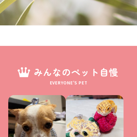
みんなのペット自慢
EVERYONE'S PET