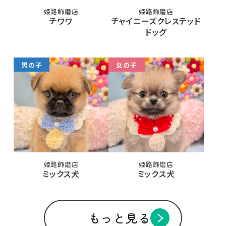
姫路飾磨店
姫路飾磨店
チワワ
チャイニーズクレステッド
ドッグ
男の子
女の子
姫路飾磨店
姫路飾磨店
ミックス犬
ミックス犬
もっと見る