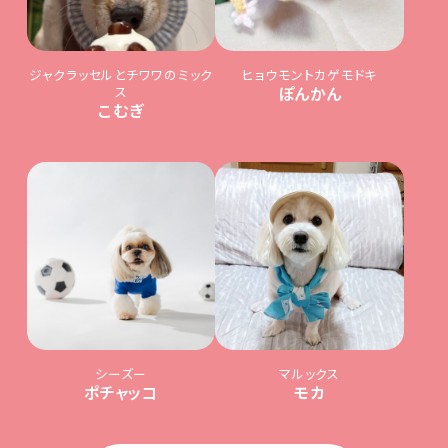
ジャクラッセルとチワワのミック
ヒョウモントカゲモドキ
ス
ぽんかん
こむぎ
シーズー
マルックス
ポチャッコ
モカ