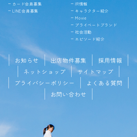
カード会員募集
IR情報
LINE会員募集
キャラクター紹介
Movie
プライベートブランド
社会活動
エピソード紹介
お知らせ
出店物件募集
採用情報
ネットショップ
サイトマップ
プライバシーポリシー
よくある質問
お問い合わせ