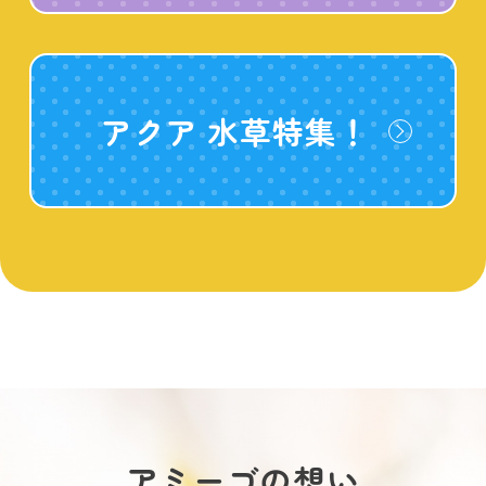
アクア 水草特集！
アミーゴの想い