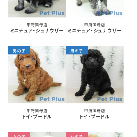
甲府国母店
甲府国母店
ミニチュア・シュナウザー
ミニチュア・シュナウザー
男の子
男の子
甲府国母店
甲府国母店
トイ・プードル
トイ・プードル
女の子
女の子