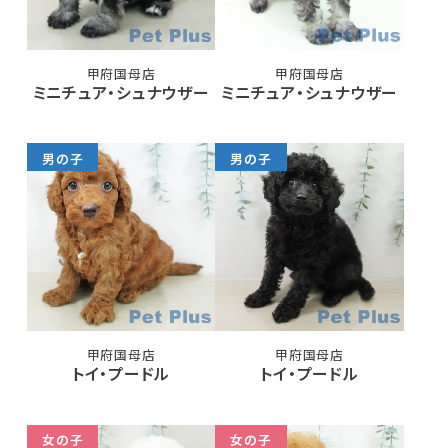
甲府国母店
甲府国母店
ミニチュア・シュナウザー
ミニチュア・シュナウザー
男の子
男の子
甲府国母店
甲府国母店
トイ・プードル
トイ・プードル
女の子
女の子