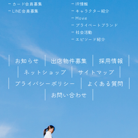
カード会員募集
IR情報
LINE会員募集
キャラクター紹介
Movie
プライベートブランド
社会活動
エピソード紹介
お知らせ
出店物件募集
採用情報
ネットショップ
サイトマップ
プライバシーポリシー
よくある質問
お問い合わせ