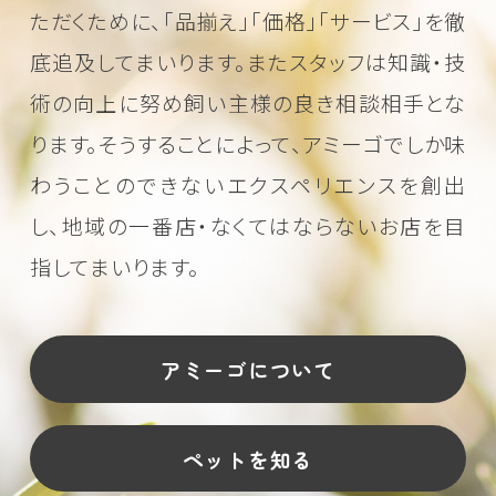
ただくために、
「品揃え」「価格」「サービス」を徹
底追及してまいります。またスタッフは知識・技
術の向上に努め
飼い主様の良き相談相手とな
ります。そうすることによって、アミーゴでしか味
わうことのできない
エクスペリエンスを創出
し、地域の一番店・なくてはならないお店を目
指してまいります。
アミーゴについて
ペットを知る