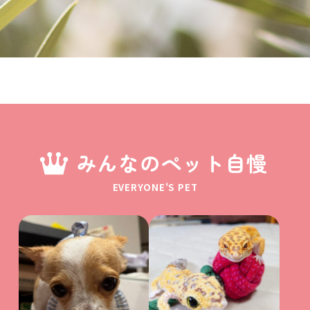
みんなのペット自慢
EVERYONE'S PET