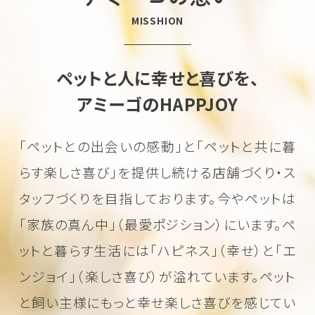
MISSHION
ペットと人に幸せと喜びを、
アミーゴのHAPPJOY
「ペットとの出会いの感動」と「ペットと共に暮
らす楽しさ喜び」を
提供し続ける店舗づくり・ス
タッフづくりを目指しております。
今やペットは
「家族の真ん中」（最愛ポジション）にいます。
ペ
ットと暮らす生活には「ハピネス」（幸せ）と「エ
ンジョイ」（楽しさ喜び）が溢れています。
ペット
と飼い主様にもっと幸せ楽しさ喜びを感じてい