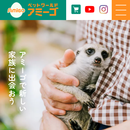
家族に出会おう
アミーゴで新しい