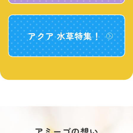
アクア 水草特集！
アミーゴの想い