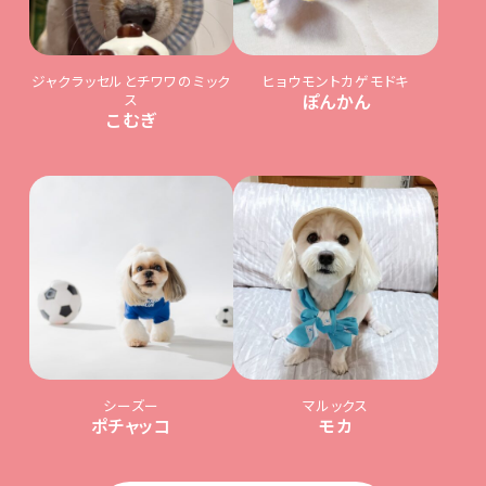
ジャクラッセルとチワワのミック
ヒョウモントカゲモドキ
ス
ぽんかん
こむぎ
シーズー
マルックス
ポチャッコ
モカ