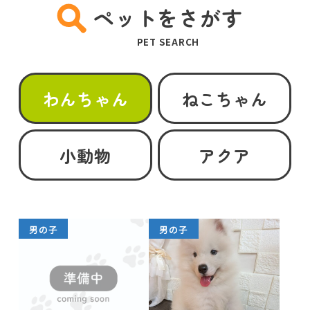
ペットをさがす
PET SEARCH
わんちゃん
ねこちゃん
小動物
アクア
男の子
男の子