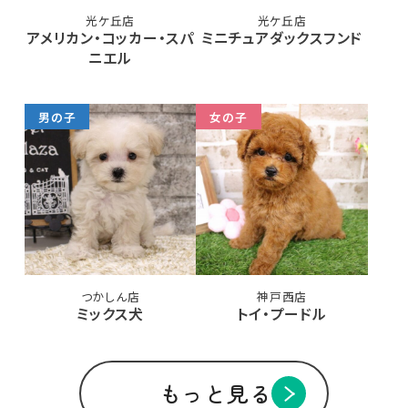
光ケ丘店
光ケ丘店
アメリカン・コッカー・スパ
ミニチュアダックスフンド
ニエル
男の子
女の子
つかしん店
神戸西店
ミックス犬
トイ・プードル
もっと見る