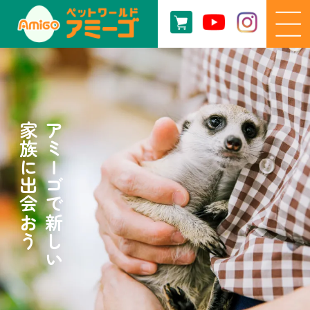
家族に出会おう
アミーゴで新しい
家族に出会おう
アミーゴで新しい