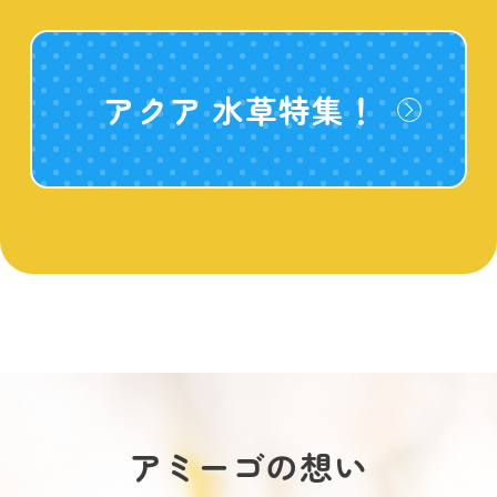
アクア 水草特集！
アミーゴの想い