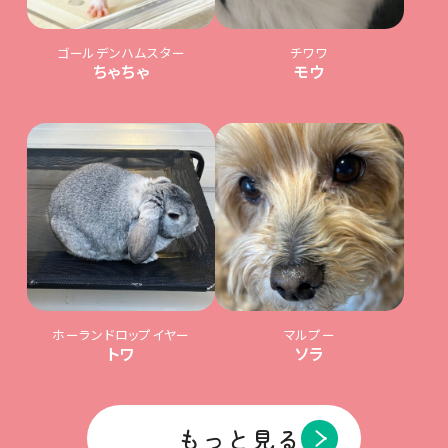
ゴールデンハムスター
チワワ
ちゃちゃ
モウ
ホーランドロップイヤー
マルプー
トワ
ソラ
もっと見る