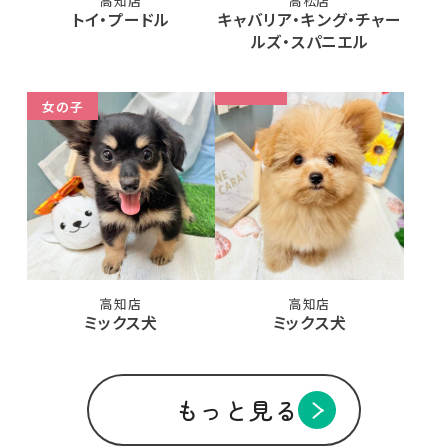
高知店
高松店
トイ・プードル
キャバリア・キング・チャー
ルズ・スパニエル
女の子
高知店
高知店
ミックス犬
ミックス犬
もっと見る