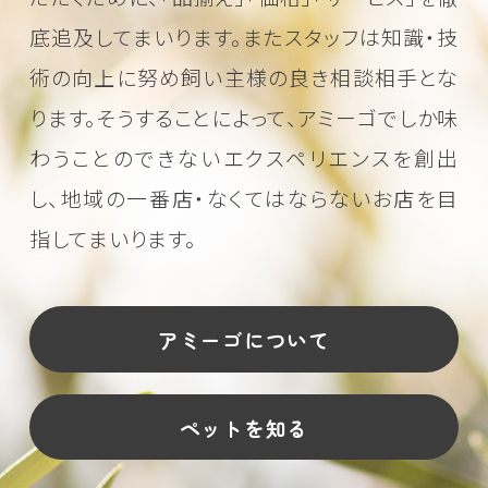
底追及してまいります。またスタッフは知識・技
術の向上に努め
飼い主様の良き相談相手とな
ります。そうすることによって、アミーゴでしか味
わうことのできない
エクスペリエンスを創出
し、地域の一番店・なくてはならないお店を目
指してまいります。
アミーゴについて
ペットを知る