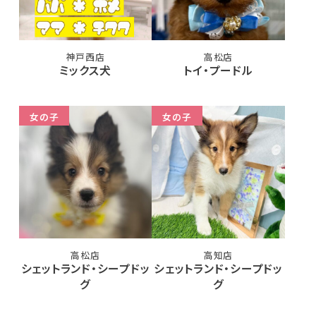
神戸西店
高松店
ミックス犬
トイ・プードル
女の子
女の子
高松店
高知店
シェットランド・シープドッ
シェットランド・シープドッ
グ
グ