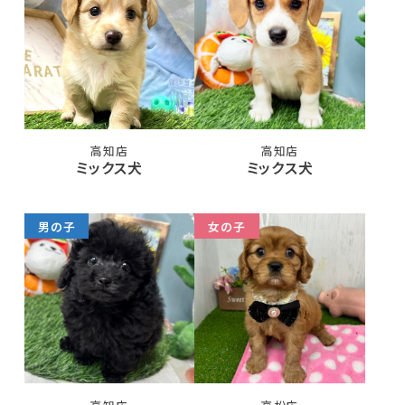
高知店
高知店
ミックス犬
ミックス犬
男の子
女の子