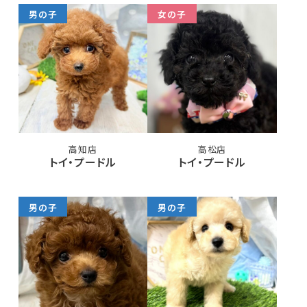
男の子
女の子
高知店
高松店
トイ・プードル
トイ・プードル
男の子
男の子