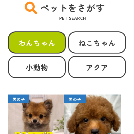
ペットをさがす
PET SEARCH
わんちゃん
ねこちゃん
小動物
アクア
男の子
男の子