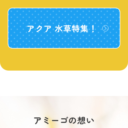
アクア 水草特集！
アミーゴの想い