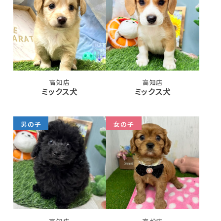
高知店
高知店
ミックス犬
ミックス犬
男の子
女の子