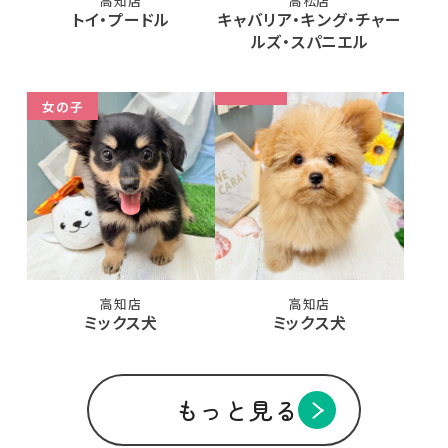
高知店
高松店
トイ・プードル
キャバリア・キング・チャー
ルズ・スパニエル
女の子
高知店
高知店
ミックス犬
ミックス犬
もっと見る