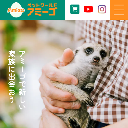
家族に出会おう
アミーゴで新しい