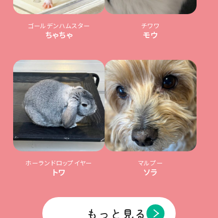
ゴールデンハムスター
チワワ
ちゃちゃ
モウ
ホーランドロップイヤー
マルプー
トワ
ソラ
もっと見る