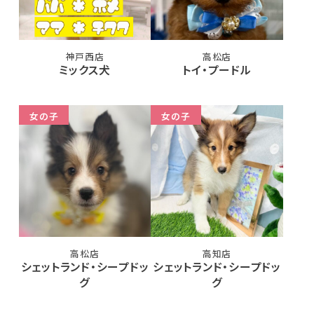
神戸西店
高松店
ミックス犬
トイ・プードル
女の子
女の子
高松店
高知店
シェットランド・シープドッ
シェットランド・シープドッ
グ
グ