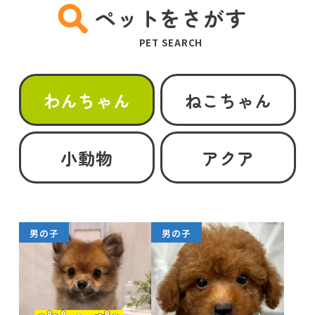
ペットをさがす
PET SEARCH
わんちゃん
ねこちゃん
小動物
アクア
男の子
男の子