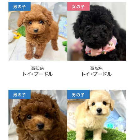
男の子
女の子
高知店
高松店
トイ・プードル
トイ・プードル
男の子
男の子