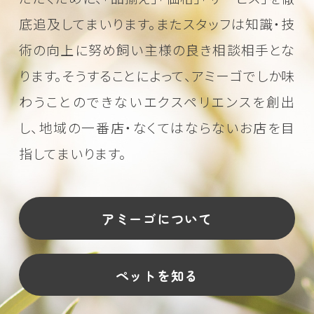
底追及してまいります。またスタッフは知識・技
術の向上に努め
飼い主様の良き相談相手とな
ります。そうすることによって、アミーゴでしか味
わうことのできない
エクスペリエンスを創出
し、地域の一番店・なくてはならないお店を目
指してまいります。
アミーゴについて
ペットを知る