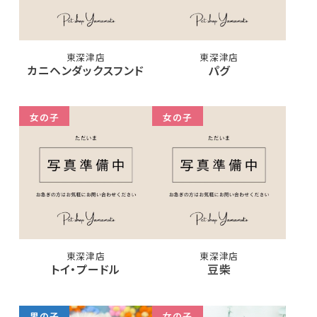
東深津店
東深津店
カニヘンダックスフンド
パグ
女の子
女の子
東深津店
東深津店
トイ・プードル
豆柴
男の子
女の子