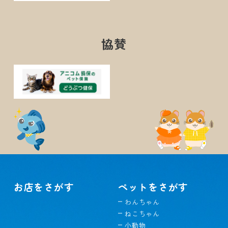
協賛
お店をさがす
ペットをさがす
わんちゃん
ねこちゃん
小動物