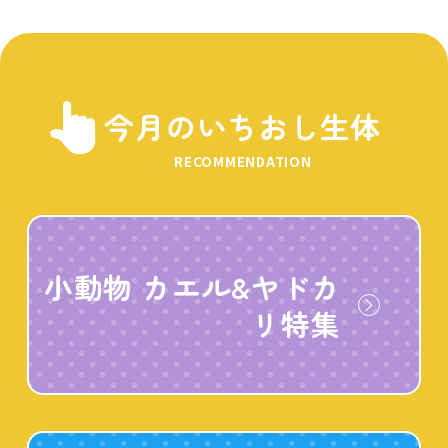
今月のいちおし生体
RECOMMENDATION
小動物 カエル&ヤドカ
リ特集