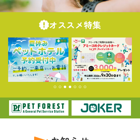
オススメ特集