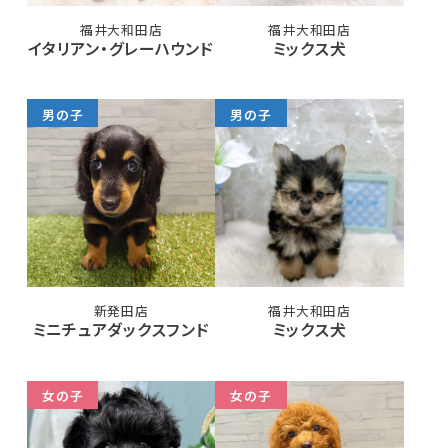
福井大和田店
福井大和田店
イタリアン・グレーハウンド
ミックス犬
男の子
男の子
新発田店
福井大和田店
ミニチュアダックスフンド
ミックス犬
女の子
女の子