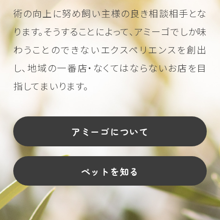
術の向上に努め
飼い主様の良き相談相手とな
ります。そうすることによって、アミーゴでしか味
わうことのできない
エクスペリエンスを創出
し、地域の一番店・なくてはならないお店を目
指してまいります。
アミーゴについて
ペットを知る