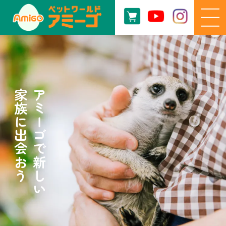
家族に出会おう
アミーゴで新しい