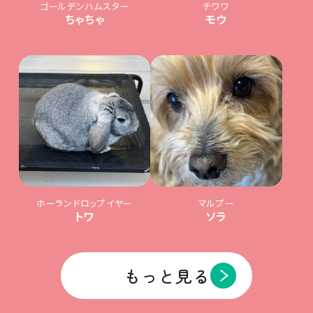
ゴールデンハムスター
チワワ
ちゃちゃ
モウ
ホーランドロップイヤー
マルプー
トワ
ソラ
もっと見る