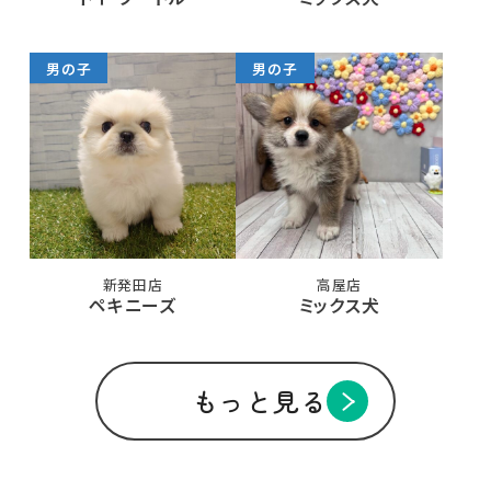
男の子
男の子
新発田店
高屋店
ペキニーズ
ミックス犬
もっと見る