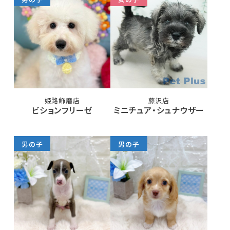
姫路飾磨店
藤沢店
ビションフリーゼ
ミニチュア・シュナウザー
男の子
男の子