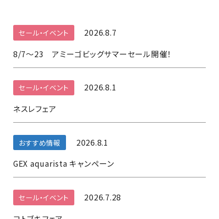
2026.8.7
セール・イベント
8/7～23 アミーゴビッグサマーセール開催！
2026.8.1
セール・イベント
ネスレフェア
2026.8.1
おすすめ情報
GEX aquarista キャンペーン
2026.7.28
セール・イベント
コトブキフェア