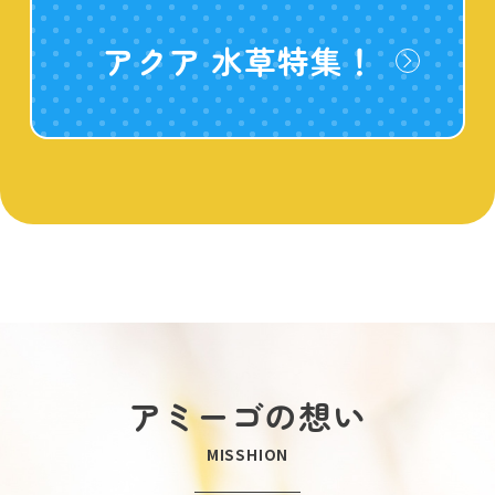
アクア 水草特集！
アミーゴの想い
MISSHION