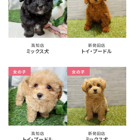
高知店
新発田店
ミックス犬
トイ・プードル
女の子
女の子
高知店
新発田店
トイ・プードル
ミックス犬